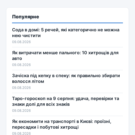
Популярне
Сода в домі: 5 речей, які категорично не можна
нею чистити
09.08.2026
Як витрачати менше пального: 10 хитрощів для
авто
09.08.2026
Зачіска під кепку в спеку: як правильно збирати
волосся літом
09.08.2026
Таро-гороскоп на 9 серпня: удача, перевірки та
знаки долі для всіх знаків
09.08.2026
Як економити на транспорті в Києві: проїзні,
пересадки і побутові хитрощі
09.08.2026