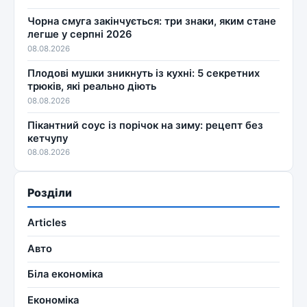
Чорна смуга закінчується: три знаки, яким стане
легше у серпні 2026
08.08.2026
Плодові мушки зникнуть із кухні: 5 секретних
трюків, які реально діють
08.08.2026
Пікантний соус із порічок на зиму: рецепт без
кетчупу
08.08.2026
Розділи
Articles
Авто
Біла економіка
Економіка