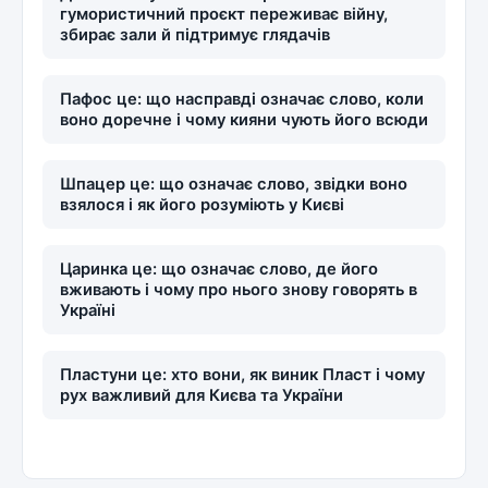
гумористичний проєкт переживає війну,
збирає зали й підтримує глядачів
Пафос це: що насправді означає слово, коли
воно доречне і чому кияни чують його всюди
Шпацер це: що означає слово, звідки воно
взялося і як його розуміють у Києві
Царинка це: що означає слово, де його
вживають і чому про нього знову говорять в
Україні
Пластуни це: хто вони, як виник Пласт і чому
рух важливий для Києва та України