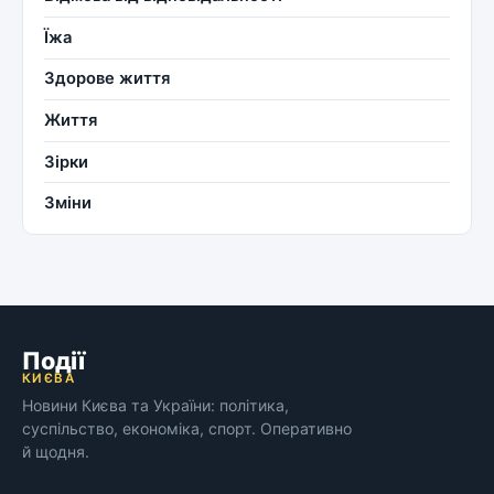
Їжа
Здорове життя
Життя
Зірки
Зміни
Події
КИЄВА
Новини Києва та України: політика,
суспільство, економіка, спорт. Оперативно
й щодня.