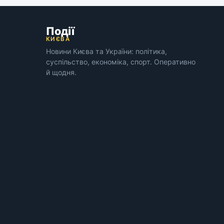
Події
КИЄВА
Новини Києва та України: політика,
суспільство, економіка, спорт. Оперативно
й щодня.