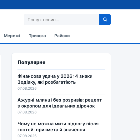
Мережі
Тривога
Райони
Популярне
Фінансова удача у 2026: 4 знаки
Зодіаку, які розбагатіють
07.08.2026
Ажурні млинці без розривів: рецепт
з окропом для ідеальних дірочок
07.08.2026
Чому не можна мити підлогу після
гостей: прикмета й значення
07.08.2026