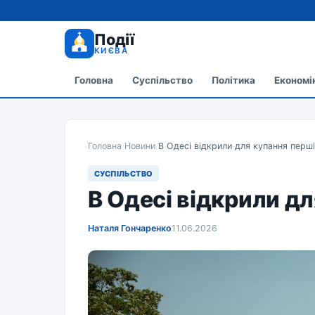
Події
КИЄВА
Головна
Суспільство
Політика
Економі
Головна
/
Новини
/
В Одесі відкрили для купання перші
СУСПІЛЬСТВО
В Одесі відкрили дл
Наталя Гончаренко
11.06.2026