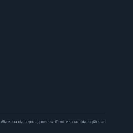
а
Відмова від відповідальності
Політика конфіденційності