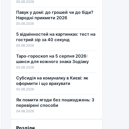
05.08.2026
Павук у домі: до грошей чи до біди?
Народні прикмети 2026
05.08.2026
5 відмінностей на картинках: тест на
гострий зір за 40 секунд
05.08.2026
Таро-гороскоп на 5 серпня 2026:
шанси для кожного знака Зодіаку
05.08.2026
Субсидія на комуналку в Києві: як
оформити і що врахувати
05.08.2026
Як помити ягоди без пошкоджень: 3
перевірені способи
04.08.2026
Розділи