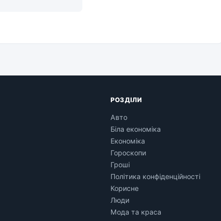
и
РОЗДІЛИ
Авто
Біла економіка
Економіка
Гороскопи
Гроші
Політика конфіденційності
Корисне
Люди
Мода та краса