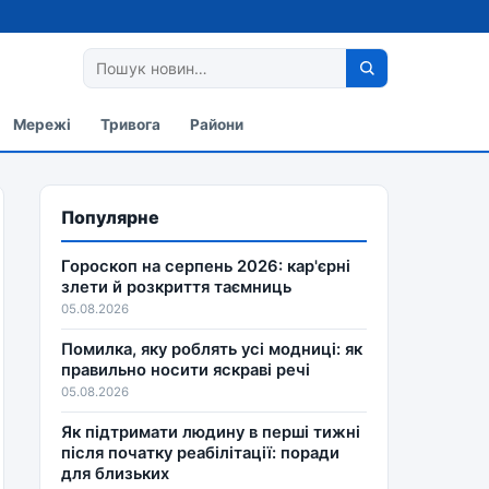
Мережі
Тривога
Райони
Популярне
Гороскоп на серпень 2026: кар'єрні
злети й розкриття таємниць
05.08.2026
Помилка, яку роблять усі модниці: як
правильно носити яскраві речі
05.08.2026
Як підтримати людину в перші тижні
після початку реабілітації: поради
для близьких