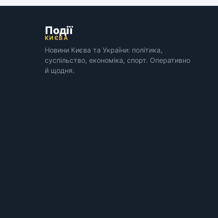
Події
КИЄВА
Новини Києва та України: політика,
суспільство, економіка, спорт. Оперативно
й щодня.