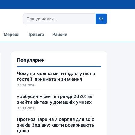
Мережі
Тривога
Райони
Популярне
Чому не можна мити підлогу після
гостей: прикмета й значення
07.08.2026
«Бабусині» речі в тренді 2026: як
знайти вінтаж у домашніх умовах
07.08.2026
Прогноз Таро на 7 серпня для всіх
знаків Зодіаку: карти розкривають
долю