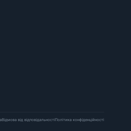
а
Відмова від відповідальності
Політика конфіденційності