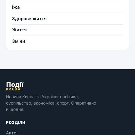
Їжа
Здорове життя
Життя
Зміни
Події
КИЄВА
Новини Києва та України: політика,
суспільство, економіка, спорт. Оперативно
й щодня.
РОЗДІЛИ
Авто