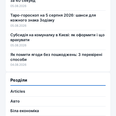
за 40 секунд
05.08.2026
Таро-гороскоп на 5 серпня 2026: шанси для
кожного знака Зодіаку
05.08.2026
Субсидія на комуналку в Києві: як оформити і що
врахувати
05.08.2026
Як помити ягоди без пошкоджень: 3 перевірені
способи
04.08.2026
Розділи
Articles
Авто
Біла економіка