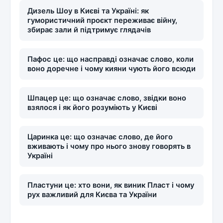
Дизель Шоу в Києві та Україні: як
гумористичний проєкт переживає війну,
збирає зали й підтримує глядачів
Пафос це: що насправді означає слово, коли
воно доречне і чому кияни чують його всюди
Шпацер це: що означає слово, звідки воно
взялося і як його розуміють у Києві
Царинка це: що означає слово, де його
вживають і чому про нього знову говорять в
Україні
Пластуни це: хто вони, як виник Пласт і чому
рух важливий для Києва та України