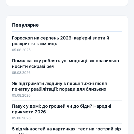
Популярне
Гороскоп на серпень 2026: кар'єрні злети й
розкриття таємниць
05.08.2026
Помилка, яку роблять усі модниці: як правильно
носити яскраві речі
05.08.2026
Як підтримати людину в перші тижні після
початку реабілітації: поради для близьких
05.08.2026
Павук у домі: до грошей чи до біди? Народні
прикмети 2026
05.08.2026
5 відмінностей на картинках: тест на гострий зір