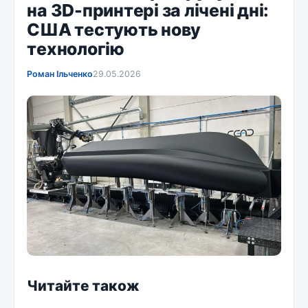
на 3D-принтері за лічені дні:
США тестують нову
технологію
Роман Ільченко
29.05.2026
Читайте також