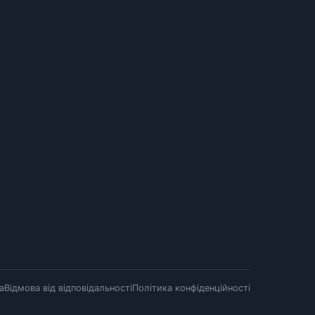
а
Відмова від відповідальності
Політика конфіденційності