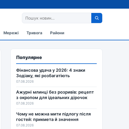
Мережі
Тривога
Райони
Популярне
Фінансова удача у 2026: 4 знаки
Зодіаку, які розбагатіють
07.08.2026
Ажурні млинці без розривів: рецепт
з окропом для ідеальних дірочок
07.08.2026
Чому не можна мити підлогу після
гостей: прикмета й значення
07.08.2026