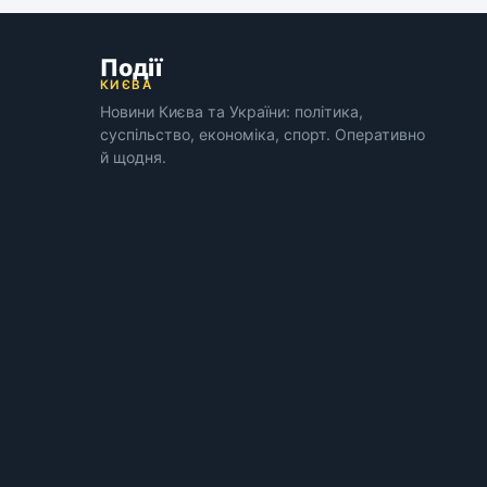
Події
КИЄВА
Новини Києва та України: політика,
суспільство, економіка, спорт. Оперативно
й щодня.