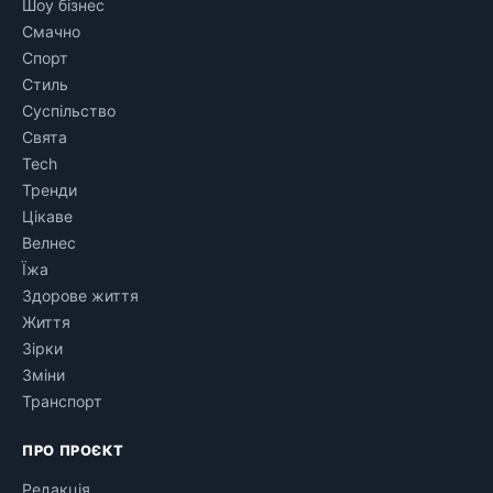
Шоу бізнес
Смачно
Спорт
Стиль
Суспільство
Свята
Tech
Тренди
Цікаве
Велнес
Їжа
Здорове життя
Життя
Зірки
Зміни
Транспорт
ПРО ПРОЄКТ
Редакція