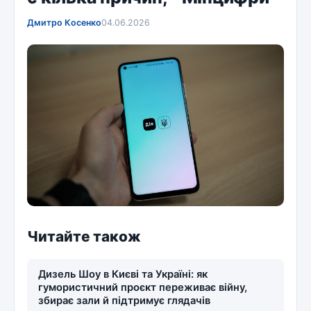
Дмитро Косенко
04.06.2026
Читайте також
Дизель Шоу в Києві та Україні: як
гумористичний проєкт переживає війну,
збирає зали й підтримує глядачів