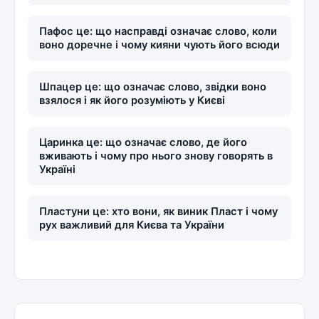
Пафос це: що насправді означає слово, коли
воно доречне і чому кияни чують його всюди
Шпацер це: що означає слово, звідки воно
взялося і як його розуміють у Києві
Царинка це: що означає слово, де його
вживають і чому про нього знову говорять в
Україні
Пластуни це: хто вони, як виник Пласт і чому
рух важливий для Києва та України