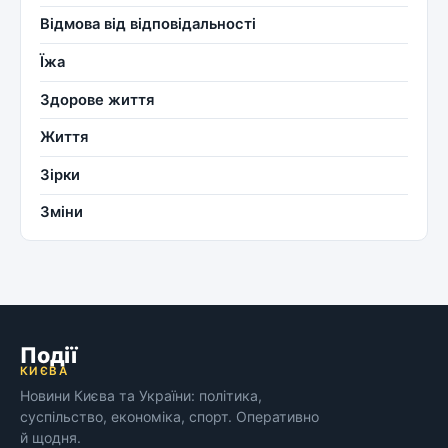
Відмова від відповідальності
Їжа
Здорове життя
Життя
Зірки
Зміни
Події
КИЄВА
Новини Києва та України: політика,
суспільство, економіка, спорт. Оперативно
й щодня.