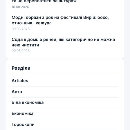
та не переплатити за антураж
10.08.2026
Модні образи зірок на фестивалі Вирій: бохо,
етно-шик і кежуал
09.08.2026
Сода в домі: 5 речей, які категорично не можна
нею чистити
09.08.2026
Розділи
Articles
Авто
Біла економіка
Економіка
Гороскопи