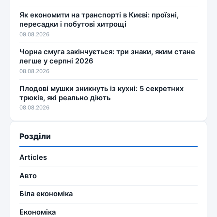
Як економити на транспорті в Києві: проїзні,
пересадки і побутові хитрощі
09.08.2026
Чорна смуга закінчується: три знаки, яким стане
легше у серпні 2026
08.08.2026
Плодові мушки зникнуть із кухні: 5 секретних
трюків, які реально діють
08.08.2026
Розділи
Articles
Авто
Біла економіка
Економіка