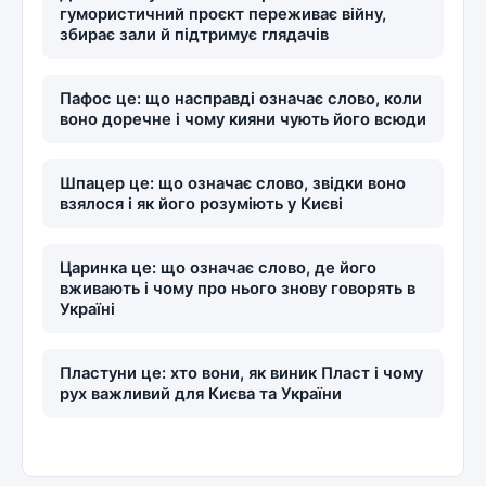
гумористичний проєкт переживає війну,
збирає зали й підтримує глядачів
Пафос це: що насправді означає слово, коли
воно доречне і чому кияни чують його всюди
Шпацер це: що означає слово, звідки воно
взялося і як його розуміють у Києві
Царинка це: що означає слово, де його
вживають і чому про нього знову говорять в
Україні
Пластуни це: хто вони, як виник Пласт і чому
рух важливий для Києва та України