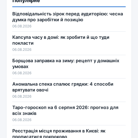
Популярне
Відповідальність зірок перед аудиторією: чесна
думка про заробітки й позицію
06.08.2026
Капсула часу в домі: як зробити й що туди
покласти
06.08.2026
Борщова заправка на зиму: рецепт у домашніх
умовах
06.08.2026
Аномальна спека спалює грядки: 4 способи
врятувати овочі
06.08.2026
Таро-гороскоп на 6 серпня 2026: прогноз для
всіх знаків
06.08.2026
Реєстрація місця проживання в Києві: як
прописатися покроково