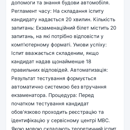
допомоги та знання будови автомобіля.
Регламент часу: На складання іспиту
кандидату надається 20 хвилин. Кількість
запитань: Екзаменаційний білет містить 20
запитань, на які потрібно відповісти у
комп'ютерному форматі. Умови успіху:
Іспит вважається складеним, якщо
кандидат надав щонайменше 18
правильних відповідей. Автоматизація:
Результат тестування формується
автоматично системою без втручання
екзаменатора. Процедура: Перед
початком тестування кандидат
обов'язково проходить реєстрацію та
ідентифікацію у сервісному центрі МВС.
Якою мовою складають теоретичний іспит