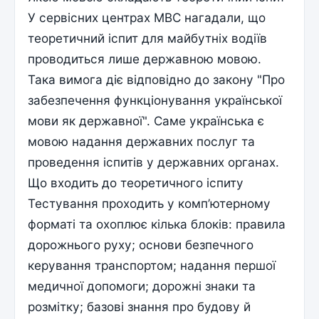
У сервісних центрах МВС нагадали, що
теоретичний іспит для майбутніх водіїв
проводиться лише державною мовою.
Така вимога діє відповідно до закону "Про
забезпечення функціонування української
мови як державної". Саме українська є
мовою надання державних послуг та
проведення іспитів у державних органах.
Що входить до теоретичного іспиту
Тестування проходить у комп’ютерному
форматі та охоплює кілька блоків: правила
дорожнього руху; основи безпечного
керування транспортом; надання першої
медичної допомоги; дорожні знаки та
розмітку; базові знання про будову й