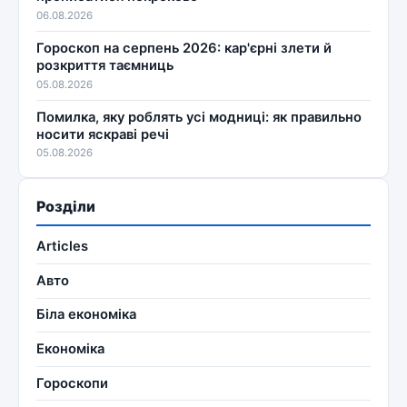
06.08.2026
Гороскоп на серпень 2026: кар'єрні злети й
розкриття таємниць
05.08.2026
Помилка, яку роблять усі модниці: як правильно
носити яскраві речі
05.08.2026
Розділи
Articles
Авто
Біла економіка
Економіка
Гороскопи