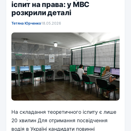
іспит на права: у МВС
розкрили деталі
Тетяна Юрченко
18.05.2026
На складання теоретичного іспиту є лише
20 хвилин Для отримання посвідчення
водія в Україні кандидати повинні