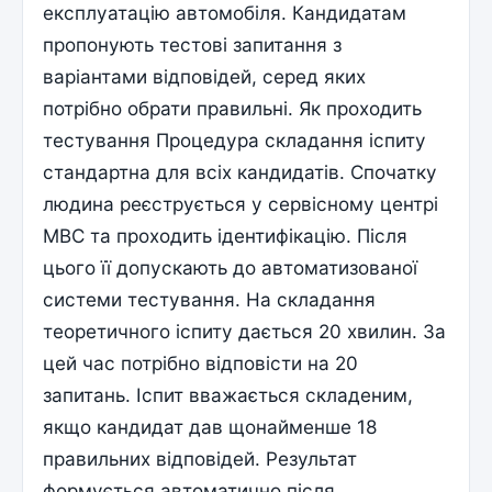
експлуатацію автомобіля. Кандидатам
пропонують тестові запитання з
варіантами відповідей, серед яких
потрібно обрати правильні. Як проходить
тестування Процедура складання іспиту
стандартна для всіх кандидатів. Спочатку
людина реєструється у сервісному центрі
МВС та проходить ідентифікацію. Після
цього її допускають до автоматизованої
системи тестування. На складання
теоретичного іспиту дається 20 хвилин. За
цей час потрібно відповісти на 20
запитань. Іспит вважається складеним,
якщо кандидат дав щонайменше 18
правильних відповідей. Результат
формується автоматично після