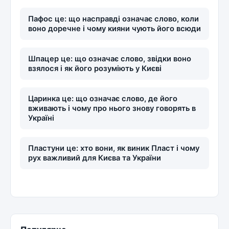
Пафос це: що насправді означає слово, коли
воно доречне і чому кияни чують його всюди
Шпацер це: що означає слово, звідки воно
взялося і як його розуміють у Києві
Царинка це: що означає слово, де його
вживають і чому про нього знову говорять в
Україні
Пластуни це: хто вони, як виник Пласт і чому
рух важливий для Києва та України