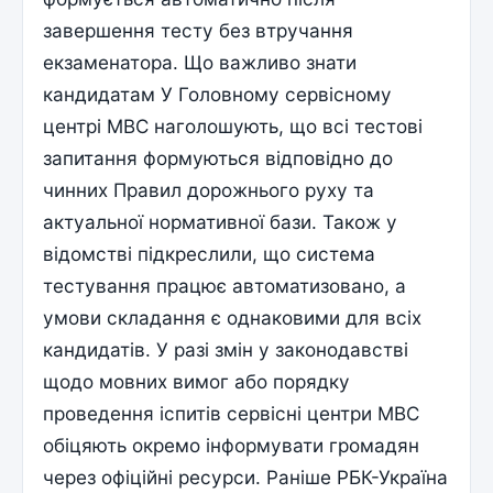
завершення тесту без втручання
екзаменатора. Що важливо знати
кандидатам У Головному сервісному
центрі МВС наголошують, що всі тестові
запитання формуються відповідно до
чинних Правил дорожнього руху та
актуальної нормативної бази. Також у
відомстві підкреслили, що система
тестування працює автоматизовано, а
умови складання є однаковими для всіх
кандидатів. У разі змін у законодавстві
щодо мовних вимог або порядку
проведення іспитів сервісні центри МВС
обіцяють окремо інформувати громадян
через офіційні ресурси. Раніше РБК-Україна