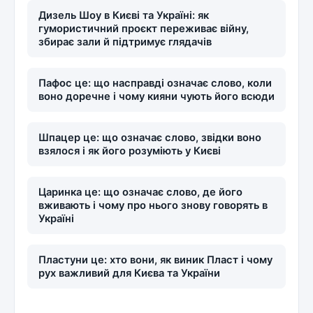
Дизель Шоу в Києві та Україні: як
гумористичний проєкт переживає війну,
збирає зали й підтримує глядачів
Пафос це: що насправді означає слово, коли
воно доречне і чому кияни чують його всюди
Шпацер це: що означає слово, звідки воно
взялося і як його розуміють у Києві
Царинка це: що означає слово, де його
вживають і чому про нього знову говорять в
Україні
Пластуни це: хто вони, як виник Пласт і чому
рух важливий для Києва та України