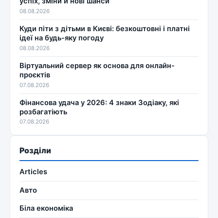
успіх, зміни й нові шанси
08.08.2026
Куди піти з дітьми в Києві: безкоштовні і платні
ідеї на будь-яку погоду
08.08.2026
Віртуальний сервер як основа для онлайн-
проєктів
07.08.2026
Фінансова удача у 2026: 4 знаки Зодіаку, які
розбагатіють
07.08.2026
Розділи
Articles
Авто
Біла економіка