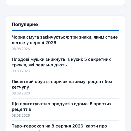
Популярне
Чорна смуга закінчується: три знаки, яким стане
легше у серпні 2026
08.08.2026
Плодові мушки зникнуть із кухні: 5 секретних
трюків, які реально діють
08.08.2026
Пікантний соус із порічок на зиму: рецепт без
кетчупу
08.08.2026
Що приготувати з продуктів вдома: 5 простих
рецептів
08.08.2026
Таро-гороскоп на 8 серпня 2026: карти про