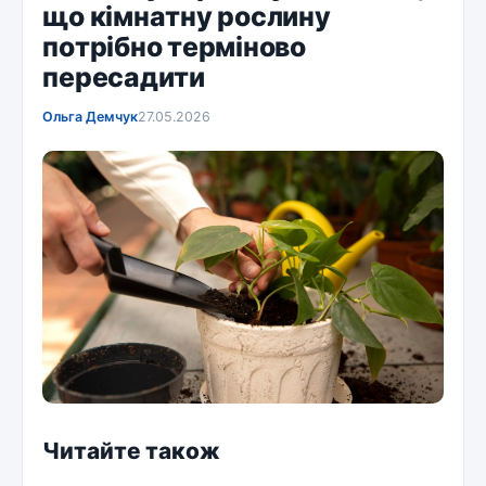
що кімнатну рослину
потрібно терміново
пересадити
Ольга Демчук
27.05.2026
Читайте також