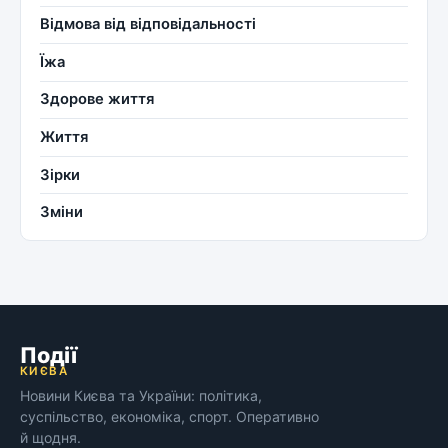
Відмова від відповідальності
Їжа
Здорове життя
Життя
Зірки
Зміни
Події
КИЄВА
Новини Києва та України: політика,
суспільство, економіка, спорт. Оперативно
й щодня.