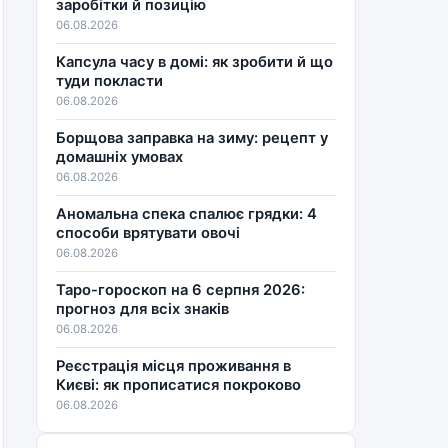
заробітки й позицію
06.08.2026
Капсула часу в домі: як зробити й що
туди покласти
06.08.2026
Борщова заправка на зиму: рецепт у
домашніх умовах
06.08.2026
Аномальна спека спалює грядки: 4
способи врятувати овочі
06.08.2026
Таро-гороскоп на 6 серпня 2026:
прогноз для всіх знаків
06.08.2026
Реєстрація місця проживання в
Києві: як прописатися покроково
06.08.2026