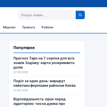
Мережі
Тривога
Райони
Популярне
Прогноз Таро на 7 серпня для всіх
знаків Зодіаку: карти розкривають
долю
07.08.2026
Поділ за один день: маршрут
найатмосфернішим районом Києва
07.08.2026
Відповідальність зірок перед
аудиторією: чесна думка про