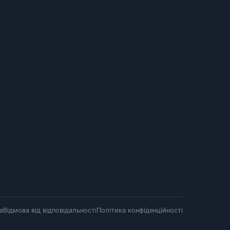
а
Відмова від відповідальності
Політика конфіденційності