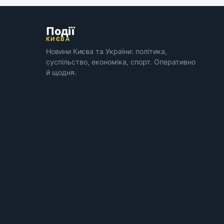
Події
КИЄВА
Новини Києва та України: політика,
суспільство, економіка, спорт. Оперативно
й щодня.