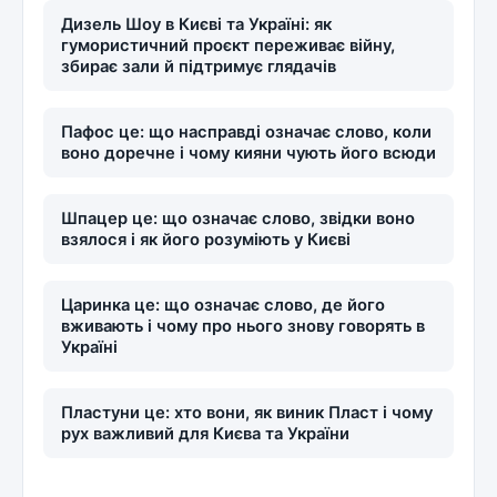
Дизель Шоу в Києві та Україні: як
гумористичний проєкт переживає війну,
збирає зали й підтримує глядачів
Пафос це: що насправді означає слово, коли
воно доречне і чому кияни чують його всюди
Шпацер це: що означає слово, звідки воно
взялося і як його розуміють у Києві
Царинка це: що означає слово, де його
вживають і чому про нього знову говорять в
Україні
Пластуни це: хто вони, як виник Пласт і чому
рух важливий для Києва та України