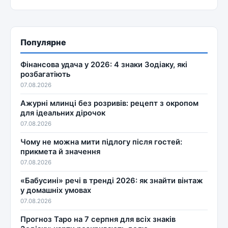
Популярне
Фінансова удача у 2026: 4 знаки Зодіаку, які
розбагатіють
07.08.2026
Ажурні млинці без розривів: рецепт з окропом
для ідеальних дірочок
07.08.2026
Чому не можна мити підлогу після гостей:
прикмета й значення
07.08.2026
«Бабусині» речі в тренді 2026: як знайти вінтаж
у домашніх умовах
07.08.2026
Прогноз Таро на 7 серпня для всіх знаків