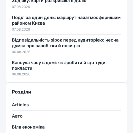
Зодіаку: карти розкривають долю
07.08.2026
Поділ за один день: маршрут найатмосфернішим
районом Києва
07.08.2026
Відповідальність зірок перед аудиторією: чесна
думка про заробітки й позицію
06.08.2026
Капсула часу в домі: як зробити й що туди
покласти
06.08.2026
Розділи
Articles
Авто
Біла економіка