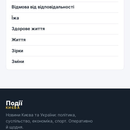
Відмова від відповідальності
Їжа
Здорове життя
Життя
Зірки
Зміни
Події
КИЄВА
Новини Києва та України: політика,
суспільство, економіка, спорт. Оперативно
й щодня.