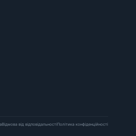
а
Відмова від відповідальності
Політика конфіденційності