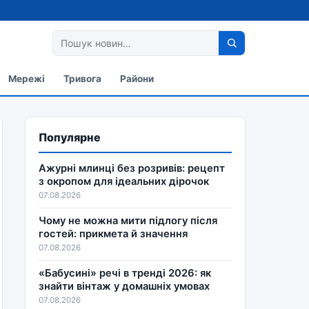
Мережі
Тривога
Райони
Популярне
Ажурні млинці без розривів: рецепт
з окропом для ідеальних дірочок
07.08.2026
Чому не можна мити підлогу після
гостей: прикмета й значення
07.08.2026
«Бабусині» речі в тренді 2026: як
знайти вінтаж у домашніх умовах
07.08.2026