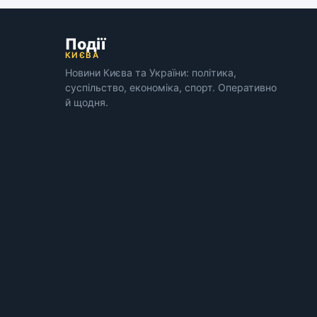
Події
КИЄВА
Новини Києва та України: політика,
суспільство, економіка, спорт. Оперативно
й щодня.