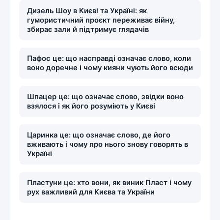
Дизель Шоу в Києві та Україні: як
гумористичний проєкт переживає війну,
збирає зали й підтримує глядачів
Пафос це: що насправді означає слово, коли
воно доречне і чому кияни чують його всюди
Шпацер це: що означає слово, звідки воно
взялося і як його розуміють у Києві
Царинка це: що означає слово, де його
вживають і чому про нього знову говорять в
Україні
Пластуни це: хто вони, як виник Пласт і чому
рух важливий для Києва та України