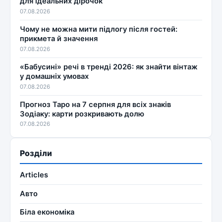
для ідеальних дірочок
07.08.2026
Чому не можна мити підлогу після гостей:
прикмета й значення
07.08.2026
«Бабусині» речі в тренді 2026: як знайти вінтаж
у домашніх умовах
07.08.2026
Прогноз Таро на 7 серпня для всіх знаків
Зодіаку: карти розкривають долю
07.08.2026
Розділи
Articles
Авто
Біла економіка