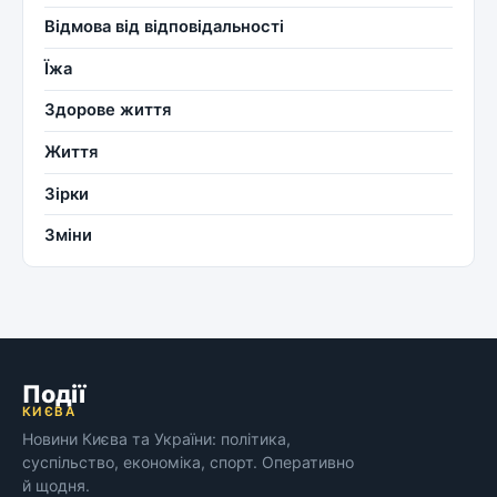
Відмова від відповідальності
Їжа
Здорове життя
Життя
Зірки
Зміни
Події
КИЄВА
Новини Києва та України: політика,
суспільство, економіка, спорт. Оперативно
й щодня.