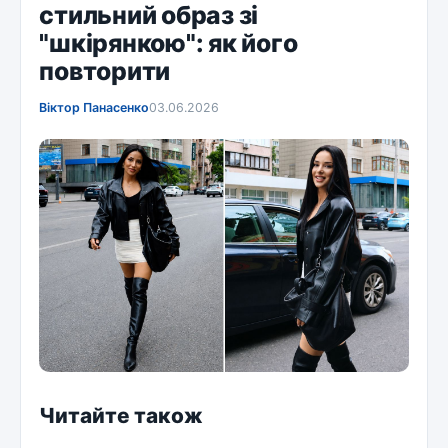
стильний образ зі
"шкірянкою": як його
повторити
Віктор Панасенко
03.06.2026
Читайте також