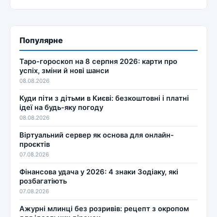
Популярне
Таро-гороскоп на 8 серпня 2026: карти про
успіх, зміни й нові шанси
08.08.2026
Куди піти з дітьми в Києві: безкоштовні і платні
ідеї на будь-яку погоду
08.08.2026
Віртуальний сервер як основа для онлайн-
проєктів
07.08.2026
Фінансова удача у 2026: 4 знаки Зодіаку, які
розбагатіють
07.08.2026
Ажурні млинці без розривів: рецепт з окропом