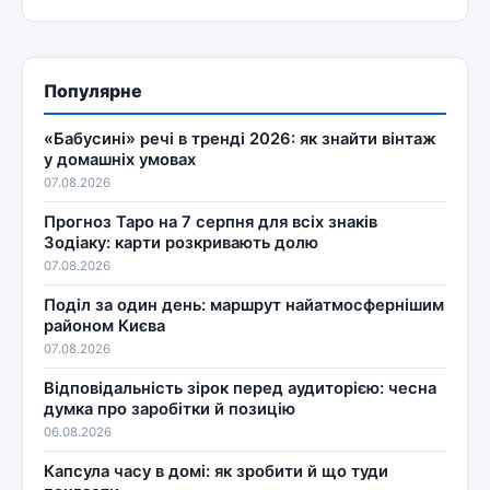
Популярне
«Бабусині» речі в тренді 2026: як знайти вінтаж
у домашніх умовах
07.08.2026
Прогноз Таро на 7 серпня для всіх знаків
Зодіаку: карти розкривають долю
07.08.2026
Поділ за один день: маршрут найатмосфернішим
районом Києва
07.08.2026
Відповідальність зірок перед аудиторією: чесна
думка про заробітки й позицію
06.08.2026
Капсула часу в домі: як зробити й що туди