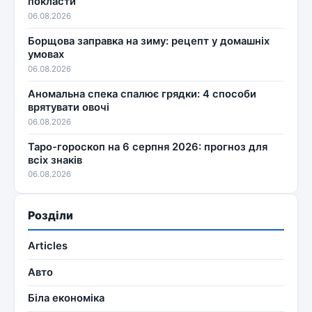
покласти
06.08.2026
Борщова заправка на зиму: рецепт у домашніх
умовах
06.08.2026
Аномальна спека спалює грядки: 4 способи
врятувати овочі
06.08.2026
Таро-гороскоп на 6 серпня 2026: прогноз для
всіх знаків
06.08.2026
Розділи
Articles
Авто
Біла економіка