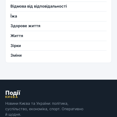
Відмова від відповідальності
Їжа
Здорове життя
Життя
Зірки
Зміни
Події
КИЄВА
Новини Києва та України: політика,
суспільство, економіка, спорт. Оперативно
й щодня.