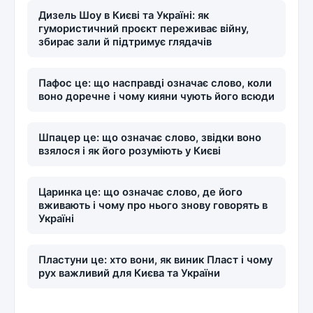
Дизель Шоу в Києві та Україні: як
гумористичний проєкт переживає війну,
збирає зали й підтримує глядачів
Пафос це: що насправді означає слово, коли
воно доречне і чому кияни чують його всюди
Шпацер це: що означає слово, звідки воно
взялося і як його розуміють у Києві
Царинка це: що означає слово, де його
вживають і чому про нього знову говорять в
Україні
Пластуни це: хто вони, як виник Пласт і чому
рух важливий для Києва та України