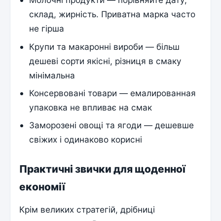
склад, жирність. Приватна марка часто
не гірша
Крупи та макаронні вироби — більш
дешеві сорти якісні, різниця в смаку
мінімальна
Консервовані товари — емалированная
упаковка не впливає на смак
Заморозені овощі та ягоди — дешевше
свіжих і одинаково корисні
Практичні звички для щоденної
економії
Крім великих стратегій, дрібниці