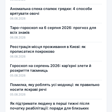
Аномальна спека спалює грядки: 4 способи
врятувати овочі
06.08.2026
Таро-гороскоп на 6 серпня 2026: прогноз для
всіх знаків
06.08.2026
Реєстрація місця проживання в Києві: як
прописатися покроково
06.08.2026
Гороскоп на серпень 2026: кар'єрні злети й
розкриття таємниць
05.08.2026
Помилка, яку роблять усі модниці: як правильно
носити яскраві речі
05.08.2026
Як підтримати людину в перші тижні після
початку реабілітації: поради для близьких