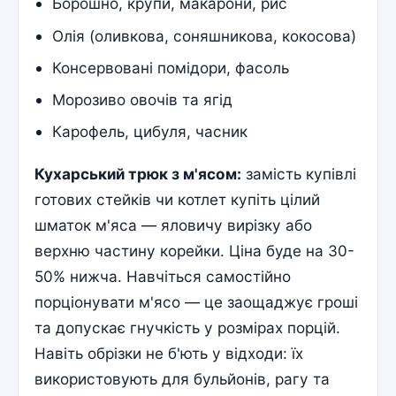
Борошно, крупи, макарони, рис
Олія (оливкова, соняшникова, кокосова)
Консервовані помідори, фасоль
Морозиво овочів та ягід
Карофель, цибуля, часник
Кухарський трюк з м'ясом:
замість купівлі
готових стейків чи котлет купіть цілий
шматок м'яса — яловичу вирізку або
верхню частину корейки. Ціна буде на 30-
50% нижча. Навчіться самостійно
порціонувати м'ясо — це заощаджує гроші
та допускає гнучкість у розмірах порцій.
Навіть обрізки не б'ють у відходи: їх
використовують для бульйонів, рагу та