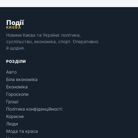
Події
КИЄВА
Новини Києва та України: політика,
суспільство, економіка, спорт. Оперативно
й щодня.
РОЗДІЛИ
Авто
Біла економіка
Економіка
Гороскопи
Гроші
Політика конфіденційності
Корисне
Люди
Мода та краса