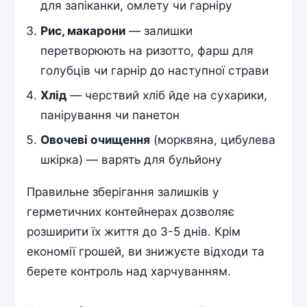
для запіканки, омлету чи гарніру
Рис, макарони
— залишки
перетворюють на ризотто, фарш для
голубців чи гарнір до наступної страви
Хлід
— черствий хліб йде на сухарики,
панірування чи панетон
Овочеві очищення
(морквяна, цибулева
шкірка) — варять для бульйону
Правильне зберігання залишків у
герметичних контейнерах дозволяє
розширити їх життя до 3-5 днів. Крім
економії грошей, ви знижуєте відходи та
берете контроль над харчуванням.