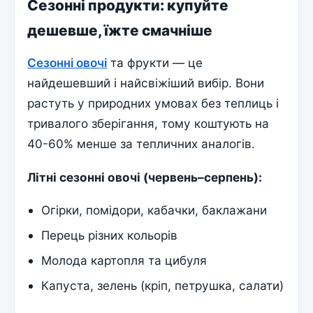
Сезонні продукти: купуйте
дешевше, їжте смачніше
Сезонні овочі
та фрукти — це
найдешевший і найсвіжіший вибір. Вони
растуть у природних умовах без теплиць і
тривалого зберігання, тому коштують на
40-60% менше за тепличних аналогів.
Літні сезонні овочі (червень–серпень):
Огірки, помідори, кабачки, баклажани
Перець різних кольорів
Молода картопля та цибуля
Капуста, зелень (кріп, петрушка, салати)