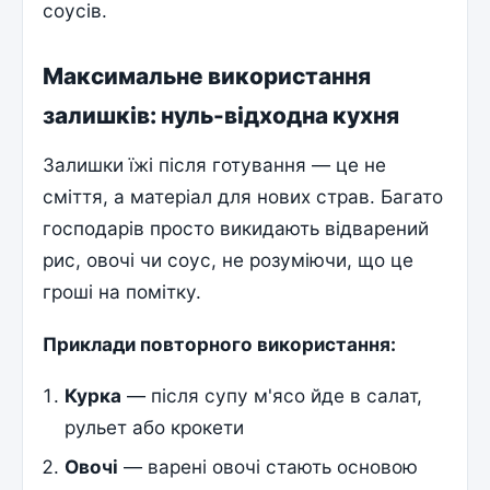
соусів.
Максимальне використання
залишків: нуль-відходна кухня
Залишки їжі після готування — це не
сміття, а матеріал для нових страв. Багато
господарів просто викидають відварений
рис, овочі чи соус, не розуміючи, що це
гроші на помітку.
Приклади повторного використання:
Курка
— після супу м'ясо йде в салат,
рульет або крокети
Овочі
— варені овочі стають основою