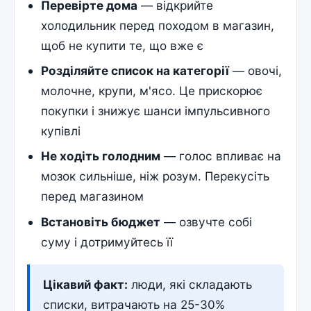
Перевірте дома
— відкрийте
холодильник перед походом в магазин,
щоб не купити те, що вже є
Розділяйте список на категорії
— овочі,
молочне, крупи, м'ясо. Це прискорює
покупки і знижує шанси імпульсивного
купівлі
Не ходіть голодним
— голос впливає на
мозок сильніше, ніж розум. Перекусіть
перед магазином
Встановіть бюджет
— озвучте собі
суму і дотримуйтесь її
Цікавий факт:
люди, які складають
списки, витрачають на 25-30%