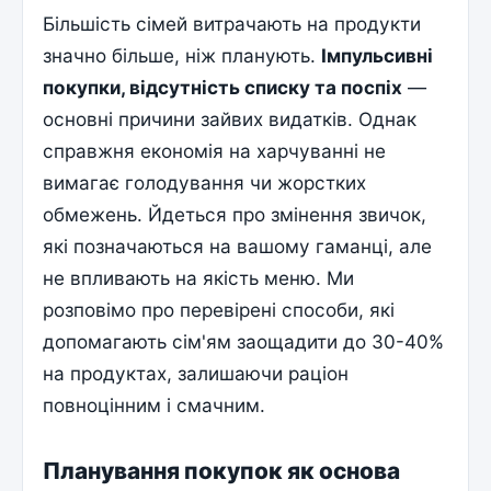
Більшість сімей витрачають на продукти
значно більше, ніж планують.
Імпульсивні
покупки, відсутність списку та поспіх
—
основні причини зайвих видатків. Однак
справжня економія на харчуванні не
вимагає голодування чи жорстких
обмежень. Йдеться про змінення звичок,
які позначаються на вашому гаманці, але
не впливають на якість меню. Ми
розповімо про перевірені способи, які
допомагають сім'ям заощадити до 30-40%
на продуктах, залишаючи раціон
повноцінним і смачним.
Планування покупок як основа