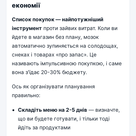
економії
Список покупок — найпотужніший
інструмент
проти зайвих витрат. Коли ви
йдете в магазин без плану, мозок
автоматично зупиняється на солодощах,
снеках і товарах «про запас». Це
називають імпульсивною покупкою, і саме
вона з'їдає 20-30% бюджету.
Ось як організувати планування
правильно:
Складіть меню на 2-5 днів
— визначте,
що ви будете готувати, і тільки тоді
йдіть за продуктами