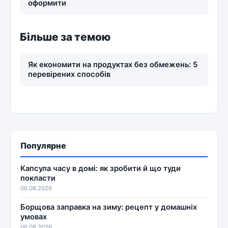
оформити
Більше за темою
Як економити на продуктах без обмежень: 5
перевірених способів
Популярне
Капсула часу в домі: як зробити й що туди
покласти
06.08.2026
Борщова заправка на зиму: рецепт у домашніх
умовах
06.08.2026