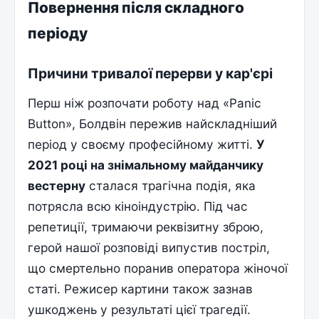
Повернення після складного
періоду
Причини тривалої перерви у кар'єрі
Перш ніж розпочати роботу над «Panic
Button», Болдвін пережив найскладніший
період у своєму професійному житті.
У
2021 році на знімальному майданчику
вестерну
сталася трагічна подія, яка
потрясла всю кіноіндустрію. Під час
репетиції, тримаючи реквізитну зброю,
герой нашої розповіді випустив постріл,
що смертельно поранив оператора жіночої
статі. Режисер картини також зазнав
ушкоджень у результаті цієї трагедії.