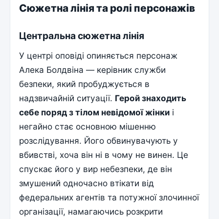
Сюжетна лінія та ролі персонажів
Центральна сюжетна лінія
У центрі оповіді опиняється персонаж
Алека Болдвіна — керівник служби
безпеки, який пробуджується в
надзвичайній ситуації.
Герой знаходить
себе поряд з тілом невідомої жінки
і
негайно стає основною мішенню
розслідування. Його обвинувачують у
вбивстві, хоча він ні в чому не винен. Це
спускає його у вир небезпеки, де він
змушений одночасно втікати від
федеральних агентів та потужної злочинної
організації, намагаючись розкрити