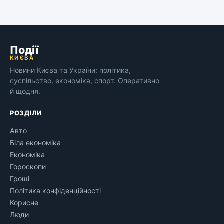
Події
КИЄВА
Новини Києва та України: політика,
суспільство, економіка, спорт. Оперативно
й щодня.
РОЗДІЛИ
Авто
Біла економіка
Економіка
Гороскопи
Гроші
Політика конфіденційності
Корисне
Люди