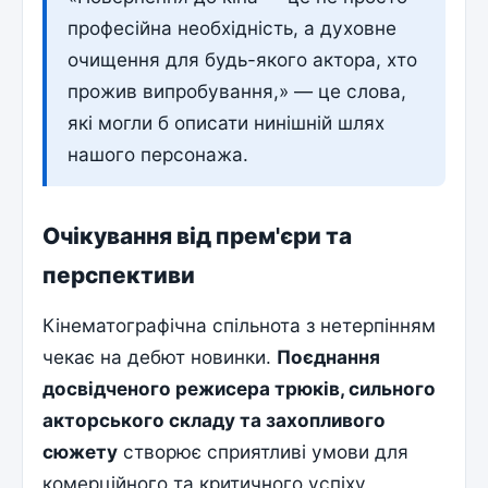
професійна необхідність, а духовне
очищення для будь-якого актора, хто
прожив випробування,» — це слова,
які могли б описати нинішній шлях
нашого персонажа.
Очікування від прем'єри та
перспективи
Кінематографічна спільнота з нетерпінням
чекає на дебют новинки.
Поєднання
досвідченого режисера трюків, сильного
акторського складу та захопливого
сюжету
створює сприятливі умови для
комерційного та критичного успіху.