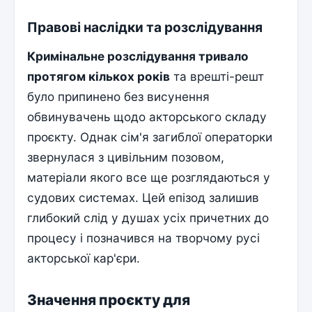
Правові наслідки та розслідування
Кримінальне розслідування тривало
протягом кількох років
та врешті-решт
було припинено без висунення
обвинувачень щодо акторського складу
проєкту. Однак сім'я загиблої операторки
звернулася з цивільним позовом,
матеріали якого все ще розглядаються у
судових системах. Цей епізод залишив
глибокий слід у душах усіх причетних до
процесу і позначився на творчому русі
акторської кар'єри.
Значення проєкту для