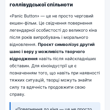
голлівудської спільноти
«Panic Button» — це не просто черговий
екшен-фільм. Це свідчення повернення
легендарної особистості до великого кіна
після років випробувань і морального
відновлення.
Проєкт символізує другий
шанс і веру у можливість творчого
відродження
навіть після найскладніших
обставин. Для кіноіндустрії це є
позначенням того, що навіть при наявності
тяжких ситуацій, творці можуть знайти
силу та вдячність продовжити свою
справу.
«Повернення до кіна — це не просто