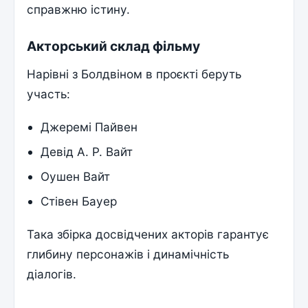
справжню істину.
Акторський склад фільму
Нарівні з Болдвіном в проєкті беруть
участь:
Джеремі Пайвен
Девід А. Р. Вайт
Оушен Вайт
Стівен Бауер
Така збірка досвідчених акторів гарантує
глибину персонажів і динамічність
діалогів.