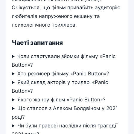
Очікується, що фільм привабить аудиторію
любителів напруженого екшену та
психологічного триллера.
Часті запитання
Коли стартували зйомки фільму «Panic
Button»?
Хто режисер фільму «Panic Button»?
Який склад акторів у трилері «Panic
Button»?
Якого жанру фільм «Panic Button»?
Що сталося з Алеком Болдвіном у 2021
році?
Чи були правові наслідки після трагедії