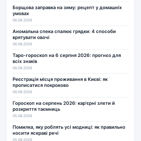
Борщова заправка на зиму: рецепт у домашніх
умовах
06.08.2026
Аномальна спека спалює грядки: 4 способи
врятувати овочі
06.08.2026
Таро-гороскоп на 6 серпня 2026: прогноз для
всіх знаків
06.08.2026
Реєстрація місця проживання в Києві: як
прописатися покроково
06.08.2026
Гороскоп на серпень 2026: кар'єрні злети й
розкриття таємниць
05.08.2026
Помилка, яку роблять усі модниці: як правильно
носити яскраві речі
05.08.2026