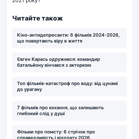
2021 року?
Читайте також
Кіно-антидепресанти: 6 фільмів 2024-2026,
що повертають віру в життя
Євген Карась одружився: командир
батальйону вінчався з акторкою
Топ фільмів-катастроф про воду: від цунамі
до урагану
7 фільмів про кохання, що залишають
глибокий слід у душі
Фільми про помсту: 6 стрічок про
справедливість і відплату 2026