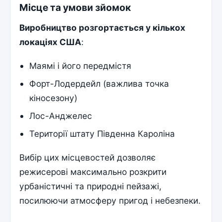
Місце та умови зйомок
Виробництво розгортається у кількох
локаціях США
:
Маямі і його передмістя
Форт-Лодердейл (важлива точка
кіносезону)
Лос-Анджелес
Території штату Південна Кароліна
Вибір цих місцевостей дозволяє
режисерові максимально розкрити
урбаністичні та природні пейзажі,
посилюючи атмосферу пригод і небезпеки.