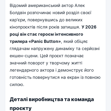
Відомий американський актор Алек
Болдвін розпочинає новий розділ своєї
кар'єри, повернувшись до великих
кінопроєктів після років затишшя.
У 2026
році він стає героєм інтенсивного
трилера «Panic Button»
, який обіцяє
глядачам напружену динаміку та серйозні
екшен-сцени. Цей проєкт позначає
значний поворот у творчому житті
легендарного актора і демонструє його
готовність повернутися на екран із повною
силою.
Деталі виробництва та команда
проєкту