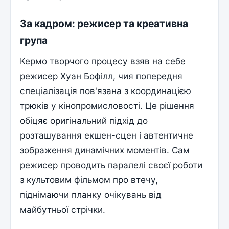
За кадром: режисер та креативна
група
Кермо творчого процесу взяв на себе
режисер Хуан Бофілл, чия попередня
спеціалізація пов'язана з координацією
трюків у кінопромисловості. Це рішення
обіцяє оригінальний підхід до
розташування екшен-сцен і автентичне
зображення динамічних моментів. Сам
режисер проводить паралелі своєї роботи
з культовим фільмом про втечу,
піднімаючи планку очікувань від
майбутньої стрічки.