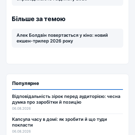
Більше за темою
Алек Болдвін повертається у кіно: новий
екшен-трилер 2026 року
Популярне
Відповідальність зірок перед аудиторією: чесна
думка про заробітки й позицію
06.08.2026
Капсула часу в домі: як зробити й що туди
покласти
06.08.2026