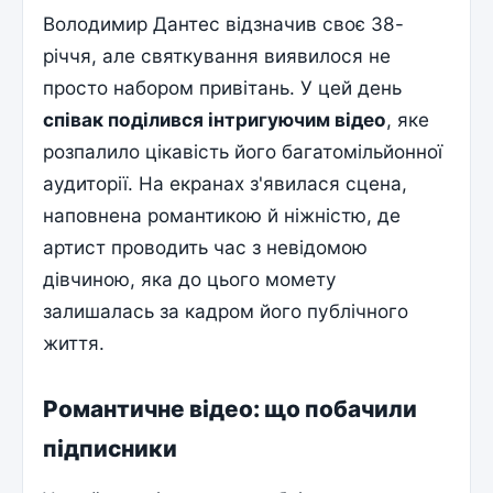
Володимир Дантес відзначив своє 38-
річчя, але святкування виявилося не
просто набором привітань. У цей день
співак поділився інтригуючим відео
, яке
розпалило цікавість його багатомільйонної
аудиторії. На екранах з'явилася сцена,
наповнена романтикою й ніжністю, де
артист проводить час з невідомою
дівчиною, яка до цього момету
залишалась за кадром його публічного
життя.
Романтичне відео: що побачили
підписники