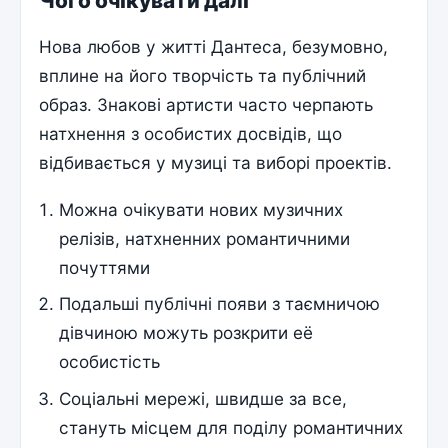
Чого очікувати далі
Нова любов у житті Дантеса, безумовно,
вплине на його творчість та публічний
образ. Знакові артисти часто черпають
натхнення з особистих досвідів, що
відбивається у музиці та виборі проектів.
Можна очікувати нових музичних
релізів, натхненних романтичними
почуттями
Подальші публічні появи з таємничою
дівчиною можуть розкрити её
особистість
Соціальні мережі, швидше за все,
стануть місцем для поділу романтичних