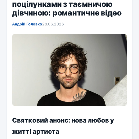
поцілунками з таємничою
дівчиною: романтичне відео
Андрій Головко
28.06.2026
Святковий анонс: нова любов у
житті артиста