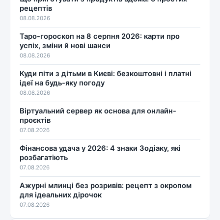
рецептів
08.08.2026
Таро-гороскоп на 8 серпня 2026: карти про
успіх, зміни й нові шанси
08.08.2026
Куди піти з дітьми в Києві: безкоштовні і платні
ідеї на будь-яку погоду
08.08.2026
Віртуальний сервер як основа для онлайн-
проєктів
07.08.2026
Фінансова удача у 2026: 4 знаки Зодіаку, які
розбагатіють
07.08.2026
Ажурні млинці без розривів: рецепт з окропом
для ідеальних дірочок
07.08.2026