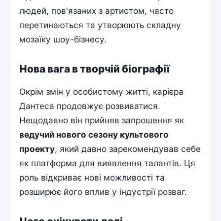
людей, пов'язаних з артистом, часто
перетинаються та утворюють складну
мозаїку шоу-бізнесу.
Нова вага в творчій біографії
Окрім змін у особистому житті, карієра
Дантеса продовжує розвиватися.
Нещодавно він прийняв запрошення як
ведучий нового сезону культового
проекту
, який давно зарекомендував себе
як платформа для виявлення талантів. Ця
роль відкриває нові можливості та
розширює його вплив у індустрії розваг.