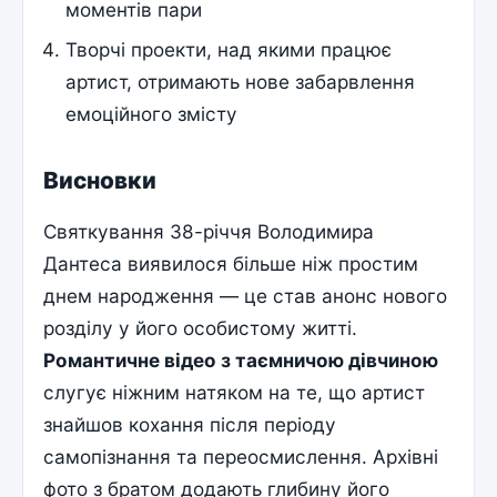
моментів пари
Творчі проекти, над якими працює
артист, отримають нове забарвлення
емоційного змісту
Висновки
Святкування 38-річчя Володимира
Дантеса виявилося більше ніж простим
днем народження — це став анонс нового
розділу у його особистому житті.
Романтичне відео з таємничою дівчиною
слугує ніжним натяком на те, що артист
знайшов кохання після періоду
самопізнання та переосмислення. Архівні
фото з братом додають глибину його