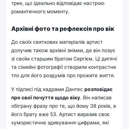
трек, що ідеально відповідає настрою
романтичного моменту.
Архівні фото та рефлексія про вік
До своїх святкових матеріалів артист
долучив також архівні знімки, де він позує
зі своїм старшим братом Сергієм. Ці дитячі
та сімейні фотографії створили контрастне
тло для його роздумів про прожите життя.
У підписі під кадрами Дантес
розповідає
про свої почуття щодо віку
. Він написав
обіграну фразу про те, що йому 38 років, а
його брату вже 53. Артист виразив своє
хумористичне здивування цифрами, які