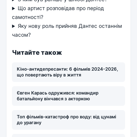
Що артист розповідав про період
самотності?
Яку нову роль прийняв Дантес останнім
часом?
Читайте також
Кіно-антидепресанти: 6 фільмів 2024-2026,
що повертають віру в життя
Євген Карась одружився: командир
батальйону вінчався з акторкою
Топ фільмів-катастроф про воду: від цунамі
до урагану