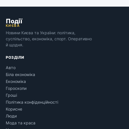
Події
КИЄВА
Новини Києва та України: політика,
суспільство, економіка, спорт. Оперативно
й щодня.
РОЗДІЛИ
Авто
Біла економіка
Економіка
Гороскопи
Гроші
Політика конфіденційності
Корисне
Люди
Мода та краса