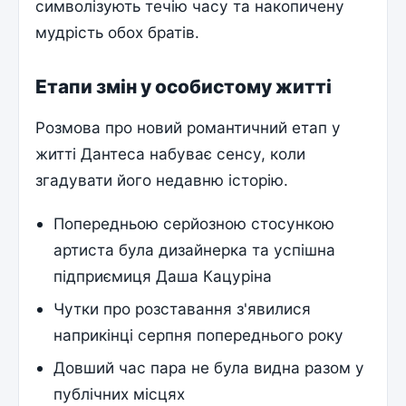
символізують течію часу та накопичену
мудрість обох братів.
Етапи змін у особистому житті
Розмова про новий романтичний етап у
житті Дантеса набуває сенсу, коли
згадувати його недавню історію.
Попередньою серйозною стосункою
артиста була дизайнерка та успішна
підприємиця Даша Кацуріна
Чутки про розставання з'явилися
наприкінці серпня попереднього року
Довший час пара не була видна разом у
публічних місцях