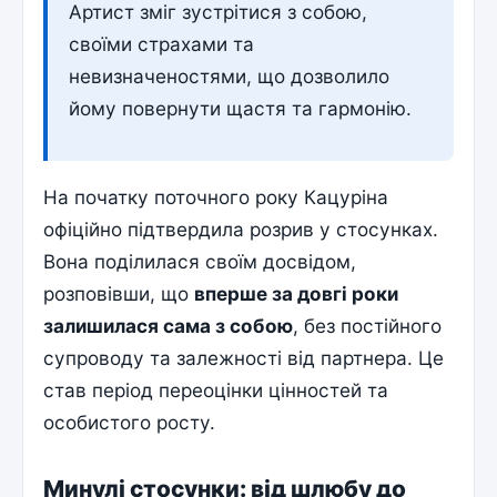
Артист зміг зустрітися з собою,
своїми страхами та
невизначеностями, що дозволило
йому повернути щастя та гармонію.
На початку поточного року Кацуріна
офіційно підтвердила розрив у стосунках.
Вона поділилася своїм досвідом,
розповівши, що
вперше за довгі роки
залишилася сама з собою
, без постійного
супроводу та залежності від партнера. Це
став період переоцінки цінностей та
особистого росту.
Минулі стосунки: від шлюбу до