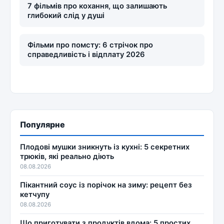
7 фільмів про кохання, що залишають
глибокий слід у душі
Фільми про помсту: 6 стрічок про
справедливість і відплату 2026
Популярне
Плодові мушки зникнуть із кухні: 5 секретних
трюків, які реально діють
08.08.2026
Пікантний соус із порічок на зиму: рецепт без
кетчупу
08.08.2026
Що приготувати з продуктів вдома: 5 простих