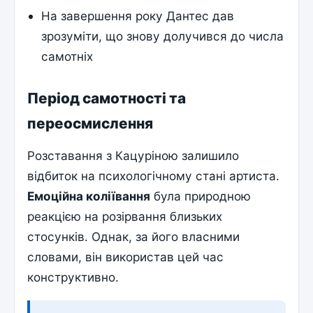
На завершення року Дантес дав
зрозуміти, що знову долучився до числа
самотніх
Період самотності та
переосмислення
Розставання з Кацуріною залишило
відбиток на психологічному стані артиста.
Емоційна коліївання
була природною
реакцією на розірвання близьких
стосунків. Однак, за його власними
словами, він використав цей час
конструктивно.