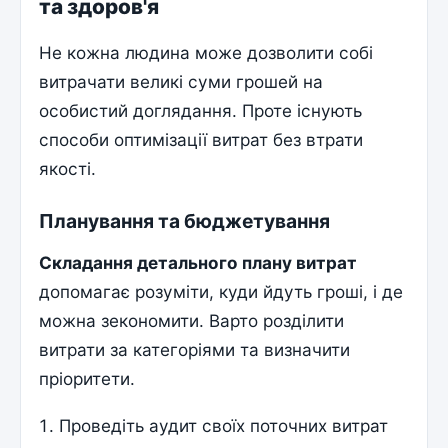
та здоров'я
Не кожна людина може дозволити собі
витрачати великі суми грошей на
особистий доглядання. Проте існують
способи оптимізації витрат без втрати
якості.
Планування та бюджетування
Складання детального плану витрат
допомагає розуміти, куди йдуть гроші, і де
можна зекономити. Варто розділити
витрати за категоріями та визначити
пріоритети.
Проведіть аудит своїх поточних витрат