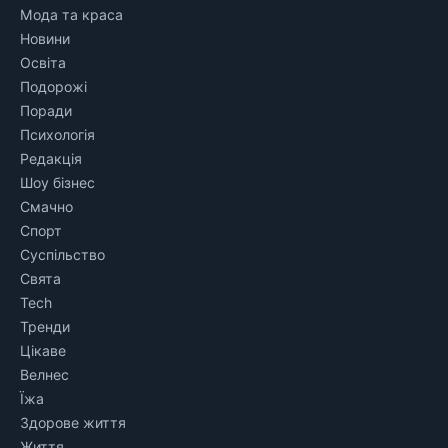
Мода та краса
Новини
Освіта
Подорожі
Поради
Психологія
Редакція
Шоу бізнес
Смачно
Спорт
Суспільство
Свята
Tech
Тренди
Цікаве
Велнес
Їжа
Здорове життя
Життя