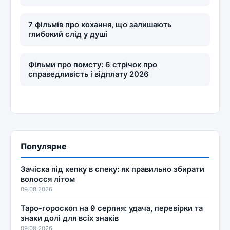
7 фільмів про кохання, що залишають
глибокий слід у душі
Фільми про помсту: 6 стрічок про
справедливість і відплату 2026
Популярне
Зачіска під кепку в спеку: як правильно збирати
волосся літом
09.08.2026
Таро-гороскоп на 9 серпня: удача, перевірки та
знаки долі для всіх знаків
09.08.2026