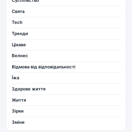
Суспільство
Свята
Tech
Тренди
Цікаве
Велнес
Відмова від відповідальності
Їжа
Здорове життя
Життя
Зірки
Зміни