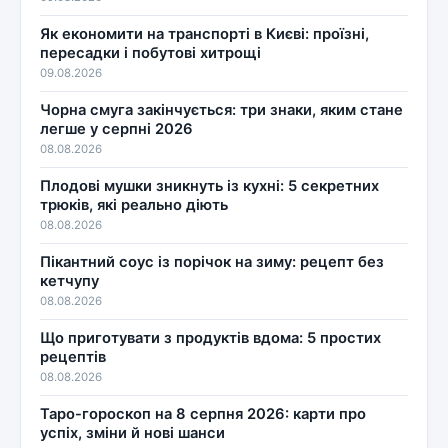
Як економити на транспорті в Києві: проїзні,
пересадки і побутові хитрощі
09.08.2026
Чорна смуга закінчується: три знаки, яким стане
легше у серпні 2026
08.08.2026
Плодові мушки зникнуть із кухні: 5 секретних
трюків, які реально діють
08.08.2026
Пікантний соус із порічок на зиму: рецепт без
кетчупу
08.08.2026
Що приготувати з продуктів вдома: 5 простих
рецептів
08.08.2026
Таро-гороскоп на 8 серпня 2026: карти про
успіх, зміни й нові шанси