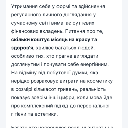
Утримання себе у формі та здійснення
регулярного личного доглядання у
сучасному світі вимагає суттєвих
фінансових вкладень. Питання про те,
скільки коштує місяць на красу та
здоров'я
, хвилює багатьох людей,
особливо тих, хто прагне виглядати
доглянутим і почувати себе енергійним.
На відміну від побутової думки, яка
нерідко розраховує витрати на косметику
в розмірі кількасот гривень, реальність
показує зовсім інші цифри, коли мова йде
про комплексний підхід до персональної
гігієни та естетики.
Багато хто недооцінює реальні витрати на