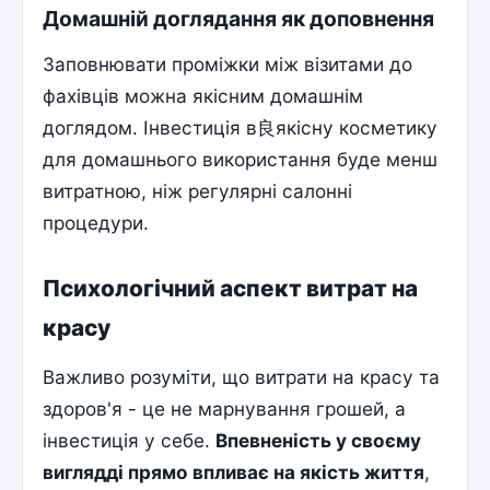
Домашній доглядання як доповнення
Заповнювати проміжки між візитами до
фахівців можна якісним домашнім
доглядом. Інвестиція в良якісну косметику
для домашнього використання буде менш
витратною, ніж регулярні салонні
процедури.
Психологічний аспект витрат на
красу
Важливо розуміти, що витрати на красу та
здоров'я - це не марнування грошей, а
інвестиція у себе.
Впевненість у своєму
виглядді прямо впливає на якість життя
,