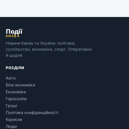
Події
КИЄВА
Новини Києва та України: політика,
суспільство, економіка, спорт. Оперативно
й щодня.
РОЗДІЛИ
Авто
Біла економіка
Економіка
Гороскопи
Гроші
Політика конфіденційності
Корисне
Люди