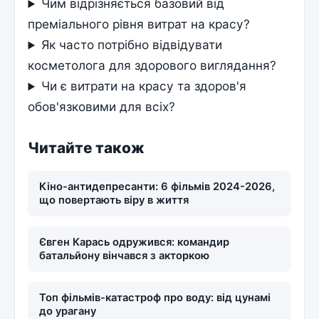
Чим відрізняється базовий від
преміального рівня витрат на красу?
Як часто потрібно відвідувати
косметолога для здорового виглядання?
Чи є витрати на красу та здоров'я
обов'язковими для всіх?
Читайте також
Кіно-антидепресанти: 6 фільмів 2024-2026,
що повертають віру в життя
Євген Карась одружився: командир
батальйону вінчався з акторкою
Топ фільмів-катастроф про воду: від цунамі
до урагану