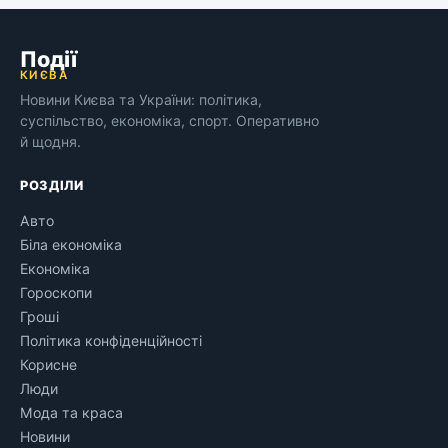
Події
КИЄВА
Новини Києва та України: політика,
суспільство, економіка, спорт. Оперативно
й щодня.
РОЗДІЛИ
Авто
Біла економіка
Економіка
Гороскопи
Гроші
Політика конфіденційності
Корисне
Люди
Мода та краса
Новини