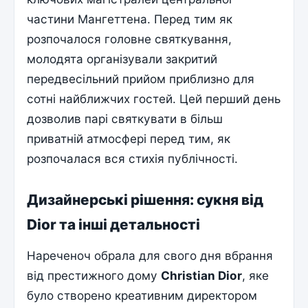
частини Мангеттена. Перед тим як
розпочалося головне святкування,
молодята організували закритий
передвесільний прийом приблизно для
сотні найближчих гостей. Цей перший день
дозволив парі святкувати в більш
приватній атмосфері перед тим, як
розпочалася вся стихія публічності.
Дизайнерські рішення: сукня від
Dior та інші детальності
Нареченоч обрала для свого дня вбрання
від престижного дому
Christian Dior
, яке
було створено креативним директором