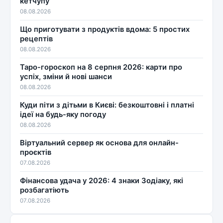
кетчупу
08.08.2026
Що приготувати з продуктів вдома: 5 простих
рецептів
08.08.2026
Таро-гороскоп на 8 серпня 2026: карти про
успіх, зміни й нові шанси
08.08.2026
Куди піти з дітьми в Києві: безкоштовні і платні
ідеї на будь-яку погоду
08.08.2026
Віртуальний сервер як основа для онлайн-
проєктів
07.08.2026
Фінансова удача у 2026: 4 знаки Зодіаку, які
розбагатіють
07.08.2026