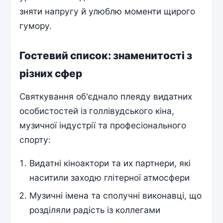
зняти напругу й улюблю моменти щирого
гумору.
Гостевий список: знаменитості з
різних сфер
Святкування об'єднало плеяду видатних
особистостей із голлівудського кіна,
музичної індустрії та професіонального
спорту:
Видатні кіноактори та их партнери, які
наситили заходю глітерної атмосфери
Музичні імена та сполучні виконавці, що
розділяли радість із коллегами