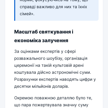
справді важливо для них та їхніх
сімей».
Масштаб святкування і
економіка залучення
За оцінками експертів у сфері
розважального шоубізу, організація
церемонії на такій культовій арені
коштувала дійсно астрономічні суми.
Розрахунки експертів наводять цифри у
десятки мільйонів доларів.
Окремою поважною деталлю було те,
що пара пожертвувала значну суму