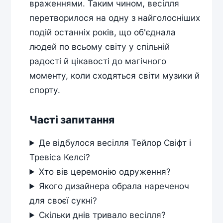
враженнями. Таким чином, весілля
перетворилося на одну з найголосніших
подій останніх років, що об'єднала
людей по всьому світу у спільній
радості й цікавості до магічного
моменту, коли сходяться світи музики й
спорту.
Часті запитання
Де відбулося весілля Тейлор Свіфт і
Тревіса Келсі?
Хто вів церемонію одруження?
Якого дизайнера обрала нареченоч
для своєї сукні?
Скільки днів тривало весілля?