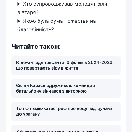
Хто супроводжував молодят біля
вівтаря?
Якою була сума пожертви на
благодійність?
Читайте також
Кіно-антидепресанти: 6 фільмів 2024-2026,
що повертають віру в життя
Євген Карась одружився: командир
батальйону вінчався з акторкою
Топ фільмів-катастроф про воду: від цунамі
до урагану
7 фільмів про кохання, що залишають