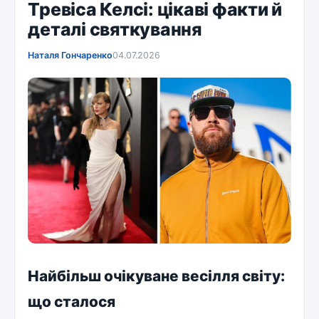
Тревіса Келсі: цікаві факти й
деталі святкування
Наталя Гончаренко
04.07.2026
Найбільш очікуване весілля світу:
що сталося