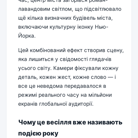
лавандовим світлом, що підсвітлювало
щё кілька визначних будівель міста,
включаючи культурну іконку Нью-
Йорка.
Цей комбінований ефект створив сцену,
яка лишиться у свідомості глядачів
усього світу. Камери фіксували кожну
деталь, кожен жест, кожне слово — і
все це неведома передавалося в
режимі реального часу на мільйони
екранів глобальної аудиторії.
Чому це весілля вже називають
подією року