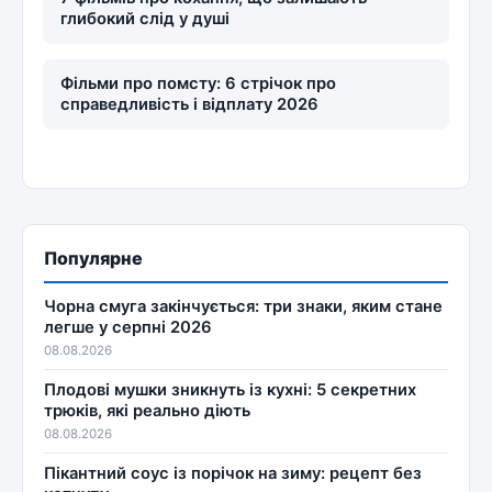
глибокий слід у душі
Фільми про помсту: 6 стрічок про
справедливість і відплату 2026
Популярне
Чорна смуга закінчується: три знаки, яким стане
легше у серпні 2026
08.08.2026
Плодові мушки зникнуть із кухні: 5 секретних
трюків, які реально діють
08.08.2026
Пікантний соус із порічок на зиму: рецепт без