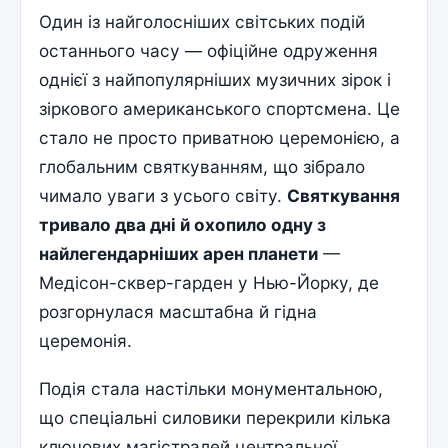
Один із найголосніших світських подій
останнього часу — офіційне одруження
однієї з найпопулярніших музичних зірок і
зіркового американського спортсмена. Це
стало не просто приватною церемонією, а
глобальним святкуванням, що зібрало
чимало уваги з усього світу.
Святкування
тривало два дні й охопило одну з
найлегендарніших арен планети
—
Медісон-сквер-гарден у Нью-Йорку, де
розгорнулася масштабна й гідна
церемонія.
Подія стала настільки монументальною,
що спеціальні силовики перекрили кілька
ключових магістралей центральної