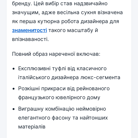
бренду. Цей вибір став надзвичайно
значущим, адже весільна сукня візначена
як перша кутюрна робота дизайнера для
знаменитості
такого масштабу й
впізнаваності.
Повний образ нареченої включав:
Експлюзивні туфлі від класичного
італійського дизайнера люкс-сегмента
Розкішні прикраси від рейнованого
французького ювелірного дому
Виграшну комбінацію неймовірно
елегантного фасону та найтонших
матеріалів