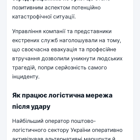
позитивним аспектом потенційно
катастрофічної ситуації.
Управління компанії та представники
екстрених служб наголошували на тому,
що своєчасна евакуація та професійне
втручання дозволили уникнути людських
трагедій, попри серйозність самого
інциденту.
Як працює логістична мережа
після удару
Найбільший оператор поштово-
логістичного сектору України оперативно
активізував альтернативні маршрути й