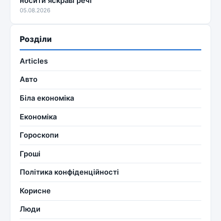
носити яскраві речі
05.08.2026
Розділи
Articles
Авто
Біла економіка
Економіка
Гороскопи
Гроші
Політика конфіденційності
Корисне
Люди