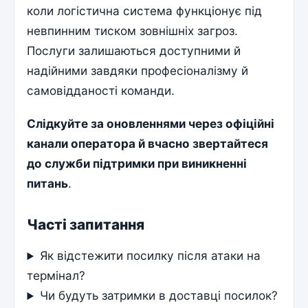
коли логістична система функціонує під
невпинним тиском зовнішніх загроз.
Послуги залишаються доступними й
надійними завдяки професіоналізму й
самовідданості команди.
Слідкуйте за оновленнями через офіційні
канали оператора й вчасно звертайтеся
до служби підтримки при виникненні
питань
.
Часті запитання
Як відстежити посилку після атаки на
термінал?
Чи будуть затримки в доставці посилок?