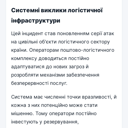
Системні виклики логістичної
інфраструктури
Цей інцидент став поновленням серії атак
на цивільні об'єкти логістичного сектору
країни. Операторам поштово-логістичного
комплексу доводиться постійно
адаптуватися до нових загроз й
розробляти механізми забезпечення
безперервності послуг.
Система має численні точки вразливості, й
кожна з них потенційно може стати
мішенню. Тому оператори постійно
інвестують у резервування,