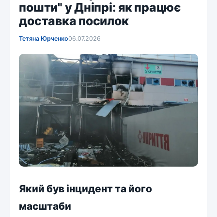
пошти" у Дніпрі: як працює
доставка посилок
Тетяна Юрченко
06.07.2026
Який був інцидент та його
масштаби