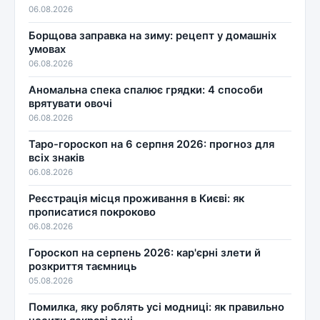
06.08.2026
Борщова заправка на зиму: рецепт у домашніх
умовах
06.08.2026
Аномальна спека спалює грядки: 4 способи
врятувати овочі
06.08.2026
Таро-гороскоп на 6 серпня 2026: прогноз для
всіх знаків
06.08.2026
Реєстрація місця проживання в Києві: як
прописатися покроково
06.08.2026
Гороскоп на серпень 2026: кар'єрні злети й
розкриття таємниць
05.08.2026
Помилка, яку роблять усі модниці: як правильно