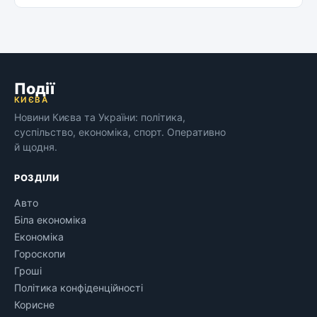
Події
КИЄВА
Новини Києва та України: політика,
суспільство, економіка, спорт. Оперативно
й щодня.
РОЗДІЛИ
Авто
Біла економіка
Економіка
Гороскопи
Гроші
Політика конфіденційності
Корисне