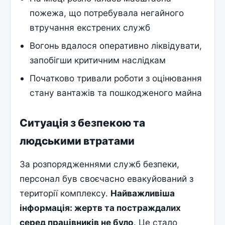
пожежа, що потребувала негайного
втручання екстрених служб
Вогонь вдалося оперативно ліквідувати,
запобігши критичним наслідкам
Початково тривали роботи з оцінювання
стану вантажів та пошкодженого майна
Ситуація з безпекою та
людськими втратами
За розпорядженнями служб безпеки,
персонал був своєчасно евакуйований з
території комплексу.
Найважливіша
інформація: жертв та постраждалих
серед працівників не було
. Це стало