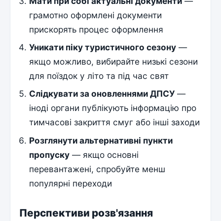
Мати при собі актуальні документи
—
грамотно оформлені документи
прискорять процес оформлення
Уникати піку туристичного сезону
—
якщо можливо, вибирайте низькі сезони
для поїздок у літо та під час свят
Слідкувати за оновленнями ДПСУ
—
іноді органи публікують інформацію про
тимчасові закриття смуг або інші заходи
Розглянути альтернативні пункти
пропуску
— якщо основні
перевантажені, спробуйте менш
популярні переходи
Перспективи розв'язання