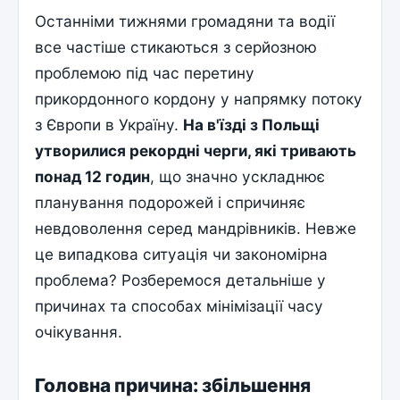
Останніми тижнями громадяни та водії
все частіше стикаються з серйозною
проблемою під час перетину
прикордонного кордону у напрямку потоку
з Європи в Україну.
На в'їзді з Польщі
утворилися рекордні черги, які тривають
понад 12 годин
, що значно ускладнює
планування подорожей і спричиняє
невдоволення серед мандрівників. Невже
це випадкова ситуація чи закономірна
проблема? Розберемося детальніше у
причинах та способах мінімізації часу
очікування.
Головна причина: збільшення