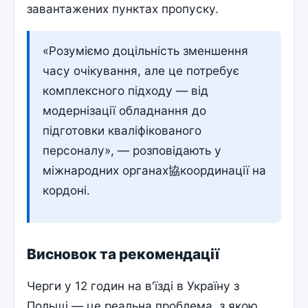
завантажених пунктах пропуску.
«Розуміємо доцільність зменшення
часу очікування, але це потребує
комплексного підходу — від
модернізації обладнання до
підготовки кваліфікованого
персоналу», — розповідають у
міжнародних органах協координації на
кордоні.
Висновок та рекомендації
Черги у 12 годин на в'їзді в Україну з
Польщі — це реальна проблема, з якою