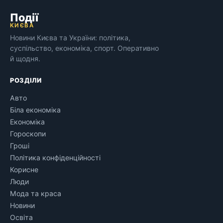
Події
КИЄВА
Новини Києва та України: політика,
суспільство, економіка, спорт. Оперативно
й щодня.
РОЗДІЛИ
Авто
Біла економіка
Економіка
Гороскопи
Гроші
Політика конфіденційності
Корисне
Люди
Мода та краса
Новини
Освіта