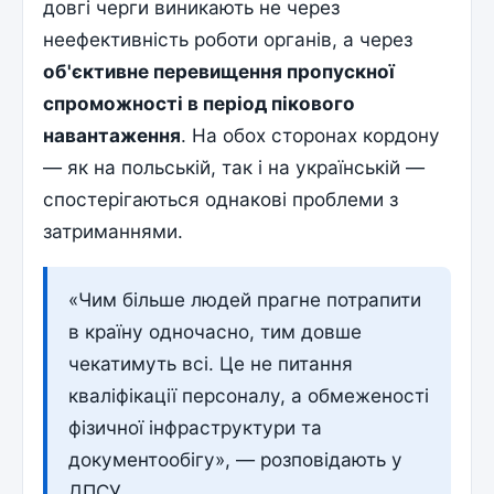
довгі черги виникають не через
неефективність роботи органів, а через
об'єктивне перевищення пропускної
спроможності в період пікового
навантаження
. На обох сторонах кордону
— як на польській, так і на українській —
спостерігаються однакові проблеми з
затриманнями.
«Чим більше людей прагне потрапити
в країну одночасно, тим довше
чекатимуть всі. Це не питання
кваліфікації персоналу, а обмеженості
фізичної інфраструктури та
документообігу», — розповідають у
ДПСУ.