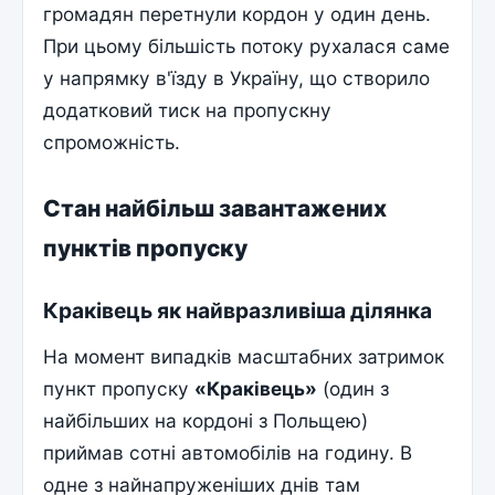
громадян перетнули кордон у один день.
При цьому більшість потоку рухалася саме
у напрямку в'їзду в Україну, що створило
додатковий тиск на пропускну
спроможність.
Стан найбільш завантажених
пунктів пропуску
Краківець як найвразливіша ділянка
На момент випадків масштабних затримок
пункт пропуску
«Краківець»
(один з
найбільших на кордоні з Польщею)
приймав сотні автомобілів на годину. В
одне з найнапруженіших днів там