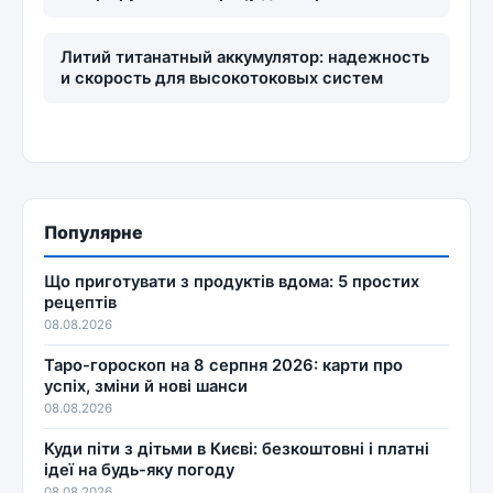
Литий титанатный аккумулятор: надежность
и скорость для высокотоковых систем
Популярне
Що приготувати з продуктів вдома: 5 простих
рецептів
08.08.2026
Таро-гороскоп на 8 серпня 2026: карти про
успіх, зміни й нові шанси
08.08.2026
Куди піти з дітьми в Києві: безкоштовні і платні
ідеї на будь-яку погоду
08.08.2026