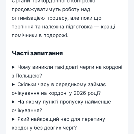
Органи прикордонного контролю
продовжуватимуть роботу над
оптимізацією процесу, але поки що
терпіння та належна підготовка — кращі
помічники в подорожі.
Часті запитання
Чому виникли такі довгі черги на кордоні
з Польщею?
Скільки часу в середньому займає
очікування на кордоні у 2026 році?
На якому пункті пропуску найменше
очікування?
Який найкращий час для перетину
кордону без довгих черг?