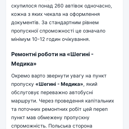
скупилося понад 260 автівок одночасно,
кожна з яких чекала на оформлення
документів. За стандартним рівнем
пропускної спроможності це означало
мінімум 10-12 годин очікування.
Ремонтні роботи на «Шегині -
Медика»
Окремо варто звернути увагу на пункт
пропуску
«Шегині - Медика»
, який
обслуговує переважно автобусні
маршрути. Через проведення капітальних
та поточних ремонтних робіт цей переп
пункт мав обмежену пропускну
спроможність. Польська сторона