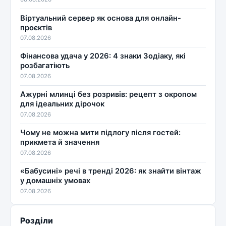
Віртуальний сервер як основа для онлайн-
проєктів
07.08.2026
Фінансова удача у 2026: 4 знаки Зодіаку, які
розбагатіють
07.08.2026
Ажурні млинці без розривів: рецепт з окропом
для ідеальних дірочок
07.08.2026
Чому не можна мити підлогу після гостей:
прикмета й значення
07.08.2026
«Бабусині» речі в тренді 2026: як знайти вінтаж
у домашніх умовах
07.08.2026
Розділи