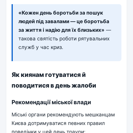
«Кожен день боротьби за пошук
людей під завалами — це боротьба
за життя і надію для їх близьких»
—
такова святість роботи рятувальних
служб у час криз.
Як киянам готуватися й
поводитися в день жалоби
Рекомендації міської влади
Міські органи рекомендують мешканцам
Києва дотримуватися певних правил
поведінки у цей день траури: