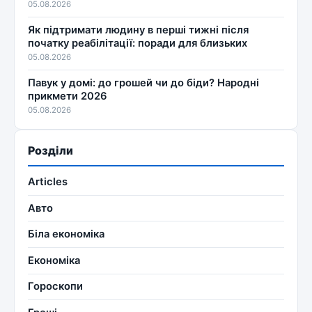
05.08.2026
Як підтримати людину в перші тижні після
початку реабілітації: поради для близьких
05.08.2026
Павук у домі: до грошей чи до біди? Народні
прикмети 2026
05.08.2026
Розділи
Articles
Авто
Біла економіка
Економіка
Гороскопи