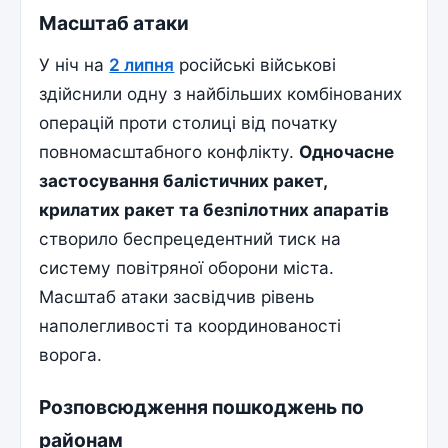
Масштаб атаки
У ніч на
2 липня
російські військові
здійснили одну з найбільших комбінованих
операцій проти столиці від початку
повномасштабного конфлікту.
Одночасне
застосування балістичних ракет,
крилатих ракет та безпілотних апаратів
створило беспрецедентний тиск на
систему повітряної оборони міста.
Масштаб атаки засвідчив рівень
наполегливості та координованості
ворога.
Розповсюдження пошкоджень по
районам