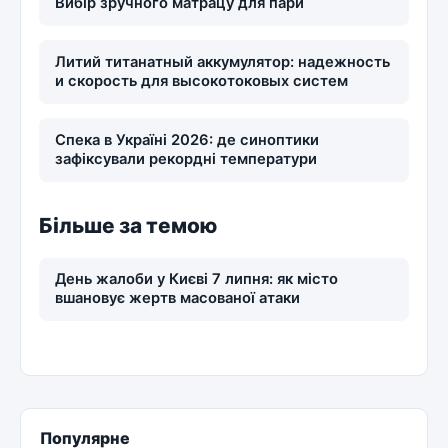
Вибір зручного матрацу для пари
Литий титанатный аккумулятор: надежность
и скорость для высокотоковых систем
Спека в Україні 2026: де синоптики
зафіксували рекордні температури
Більше за темою
День жалоби у Києві 7 липня: як місто
вшановує жертв масованої атаки
Популярне