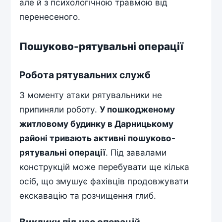
але й з психологічною травмою від
перенесеного.
Пошуково-рятувальні операції
Робота рятувальних служб
З моменту атаки рятувальники не
припиняли роботу.
У пошкодженому
житловому будинку в Дарницькому
районі тривають активні пошуково-
рятувальні операції
. Під завалами
конструкцій може перебувати ще кілька
осіб, що змушує фахівців продовжувати
екскавацію та розчищення глиб.
Виклики під час операцій