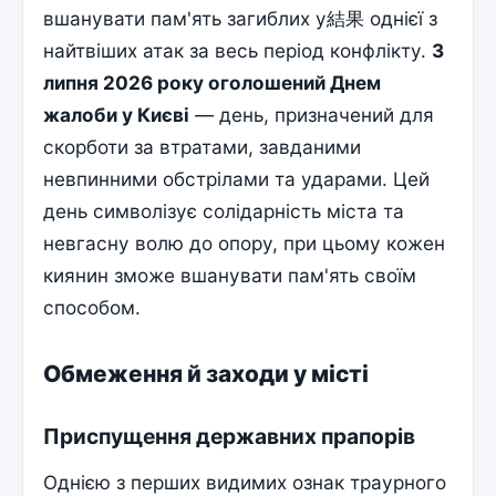
вшанувати пам'ять загиблих у結果 однієї з
найтвіших атак за весь період конфлікту.
3
липня 2026 року оголошений Днем
жалоби у Києві
— день, призначений для
скорботи за втратами, завданими
невпинними обстрілами та ударами. Цей
день символізує солідарність міста та
невгасну волю до опору, при цьому кожен
киянин зможе вшанувати пам'ять своїм
способом.
Обмеження й заходи у місті
Приспущення державних прапорів
Однією з перших видимих ознак траурного