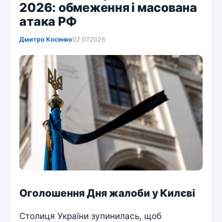
2026: обмеження і масована
атака РФ
Дмитро Косенко
02.07.2026
Оголошення Дня жалоби у Килєві
Столиця України зупинилась, щоб