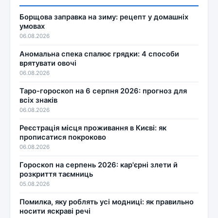
Борщова заправка на зиму: рецепт у домашніх
умовах
06.08.2026
Аномальна спека спалює грядки: 4 способи
врятувати овочі
06.08.2026
Таро-гороскоп на 6 серпня 2026: прогноз для
всіх знаків
06.08.2026
Реєстрація місця проживання в Києві: як
прописатися покроково
06.08.2026
Гороскоп на серпень 2026: кар'єрні злети й
розкриття таємниць
05.08.2026
Помилка, яку роблять усі модниці: як правильно
носити яскраві речі