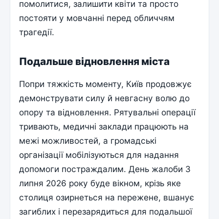
помолитися, залишити квіти та просто
постояти у мовчанні перед обличчям
трагедії.
Подальше відновлення міста
Попри тяжкість моменту, Київ продовжує
демонструвати силу й невгасну волю до
опору та відновлення. Рятувальні операції
тривають, медичні заклади працюють на
межі можливостей, а громадські
організації мобілізуються для надання
допомоги постраждалим. День жалоби 3
липня 2026 року буде вікном, крізь яке
столиця озирнеться на пережене, вшанує
загиблих і перезарядиться для подальшої