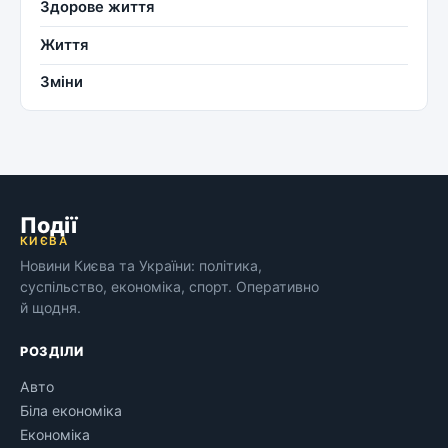
Здорове життя
Життя
Зміни
Події
КИЄВА
Новини Києва та України: політика,
суспільство, економіка, спорт. Оперативно
й щодня.
РОЗДІЛИ
Авто
Біла економіка
Економіка