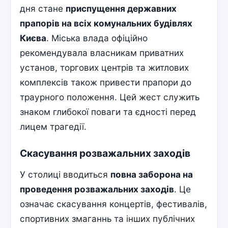
дня стане
приспущення державних
прапорів на всіх комунальних будівлях
Києва
. Міська влада офіційно
рекомендувала власникам приватних
установ, торгових центрів та житлових
комплексів також привести прапори до
траурного положення. Цей жест служить
знаком глибокої поваги та єдності перед
лицем трагедії.
Скасування розважальних заходів
У столиці вводиться
повна заборона на
проведення розважальних заходів
. Це
означає скасування концертів, фестивалів,
спортивних змаганнь та інших публічних