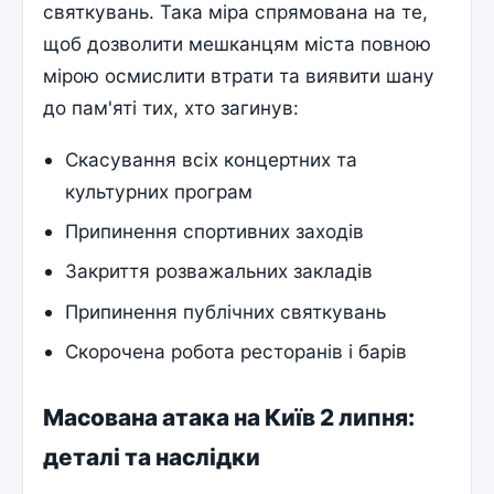
святкувань. Така міра спрямована на те,
щоб дозволити мешканцям міста повною
мірою осмислити втрати та виявити шану
до пам'яті тих, хто загинув:
Скасування всіх концертних та
культурних програм
Припинення спортивних заходів
Закриття розважальних закладів
Припинення публічних святкувань
Скорочена робота ресторанів і барів
Масована атака на Київ 2 липня:
деталі та наслідки