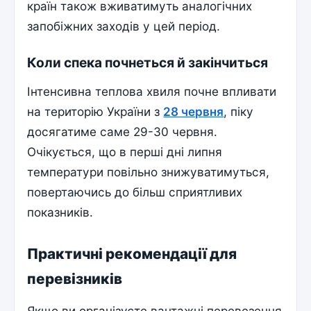
країн також вживатимуть аналогічних
запобіжних заходів у цей період.
Коли спека почнеться й закінчиться
Інтенсивна теплова хвиля почне впливати
на територію України з
28 червня
, піку
досягатиме саме 29-30 червня.
Очікується, що в перші дні липня
температури повільно знижуватимуться,
повертаючись до більш сприятливих
показників.
Практичні рекомендації для
перевізників
Якщо ви організуєте вантажні перевезення