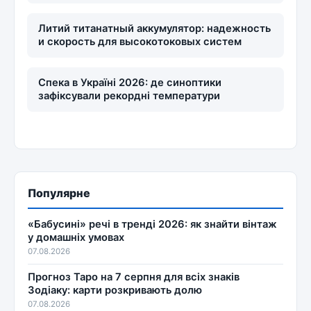
Литий титанатный аккумулятор: надежность
и скорость для высокотоковых систем
Спека в Україні 2026: де синоптики
зафіксували рекордні температури
Популярне
«Бабусині» речі в тренді 2026: як знайти вінтаж
у домашніх умовах
07.08.2026
Прогноз Таро на 7 серпня для всіх знаків
Зодіаку: карти розкривають долю
07.08.2026