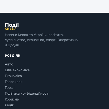
Події
КИЄВА
Новини Києва та України: політика,
суспільство, економіка, спорт. Оперативно
й щодня.
РОЗДІЛИ
Авто
Біла економіка
Економіка
Гороскопи
Гроші
Політика конфіденційності
Корисне
Люди