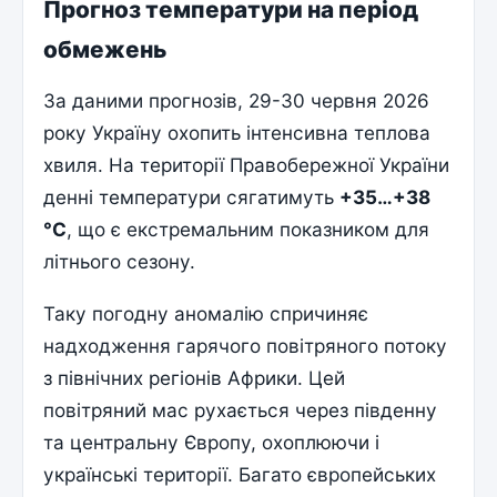
Прогноз температури на період
обмежень
За даними прогнозів, 29-30 червня 2026
року Україну охопить інтенсивна теплова
хвиля. На території Правобережної України
денні температури сягатимуть
+35…+38
°C
, що є екстремальним показником для
літнього сезону.
Таку погодну аномалію спричиняє
надходження гарячого повітряного потоку
з північних регіонів Африки. Цей
повітряний мас рухається через південну
та центральну Європу, охоплюючи і
українські території. Багато європейських