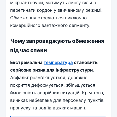
мікроавтобуси, матимуть змогу вільно
перетинати кордон у звичайному режимі.
Обмеження стосуються виключно
комерційного вантажного сегменту.
Чому запроваджують обмеження
під час спеки
Екстремальна
температура
становить
серйозне ризик для інфраструктури
.
Асфальт розм'якшується, дорожне
покриття деформується, збільшується
ймовірність аварійних ситуацій. Крім того,
виникає небезпека для персоналу пунктів
пропуску та водіїв важких машин.