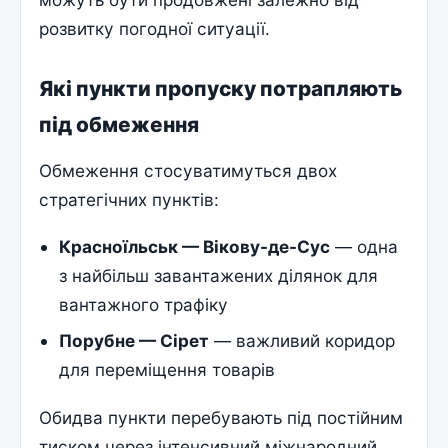
розвитку погодної ситуації.
Які пункти пропуску потрапляють
під обмеження
Обмеження стосуватимуться двох
стратегічних пунктів:
Красноїльськ — Вікову-де-Сус
— одна
з найбільш завантажених ділянок для
вантажного трафіку
Порубне — Сірет
— важливий коридор
для переміщення товарів
Обидва пункти перебувають під постійним
тиском через інтенсивний міжнародний