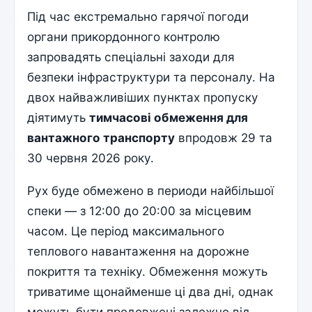
Під час екстремально гарячої погоди
органи прикордонного контролю
запровадять спеціальні заходи для
безпеки інфраструктури та персоналу. На
двох найважливіших пунктах пропуску
діятимуть
тимчасові обмеження для
вантажного транспорту
впродовж 29 та
30 червня 2026 року.
Рух буде обмежено в периоди найбільшої
спеки — з 12:00 до 20:00 за місцевим
часом. Це період максимального
теплового навантаження на дорожне
покриття та техніку. Обмеження можуть
триватиме щонайменше ці два дні, однак
можуть бути продовжені залежно від