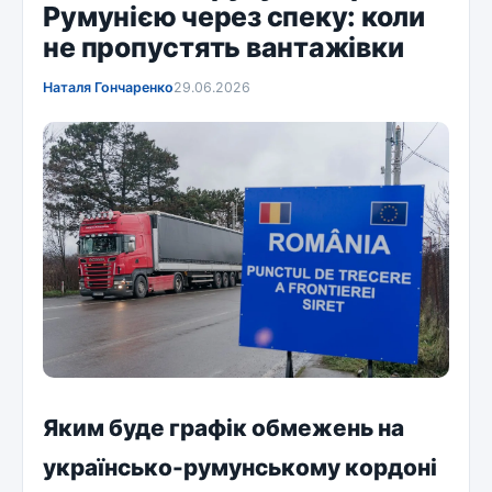
Румунією через спеку: коли
не пропустять вантажівки
Наталя Гончаренко
29.06.2026
Яким буде графік обмежень на
украї­нсько-румунському кордоні