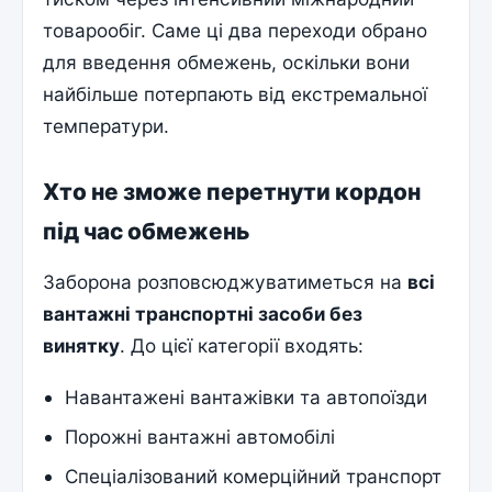
товарообіг. Саме ці два переходи обрано
для введення обмежень, оскільки вони
найбільше потерпають від екстремальної
температури.
Хто не зможе перетнути кордон
під час обмежень
Заборона розповсюджуватиметься на
всі
вантажні транспортні засоби без
винятку
. До цієї категорії входять:
Навантажені вантажівки та автопоїзди
Порожні вантажні автомобілі
Спеціалізований комерційний транспорт