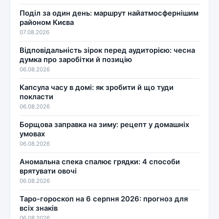
Поділ за один день: маршрут найатмосфернішим
районом Києва
07.08.2026
Відповідальність зірок перед аудиторією: чесна
думка про заробітки й позицію
06.08.2026
Капсула часу в домі: як зробити й що туди
покласти
06.08.2026
Борщова заправка на зиму: рецепт у домашніх
умовах
06.08.2026
Аномальна спека спалює грядки: 4 способи
врятувати овочі
06.08.2026
Таро-гороскоп на 6 серпня 2026: прогноз для
всіх знаків
06.08.2026