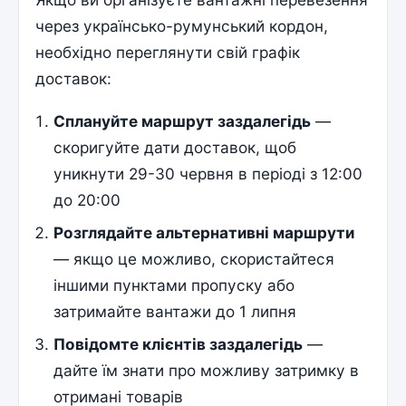
через украї­нсько-румунський кордон,
необхідно переглянути свій графік
доставок:
Сплануйте маршрут заздалегідь
—
скоригуйте дати доставок, щоб
уникнути 29-30 червня в періоді з 12:00
до 20:00
Розглядайте альтернативні маршрути
— якщо це можливо, скористайтеся
іншими пунктами пропуску або
затримайте вантажи до 1 липня
Повідомте клієнтів заздалегідь
—
дайте їм знати про можливу затримку в
отримані товарів