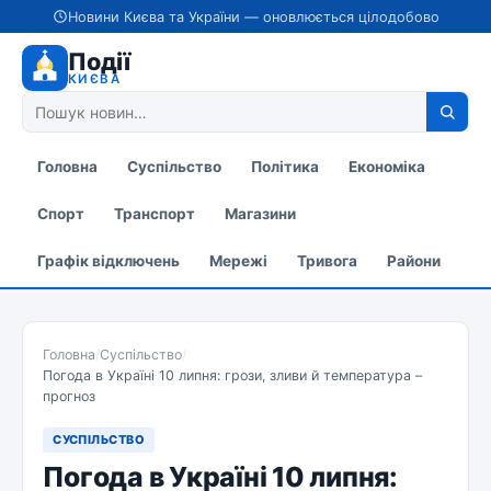
Новини Києва та України — оновлюється цілодобово
Події
КИЄВА
Головна
Суспільство
Політика
Економіка
Спорт
Транспорт
Магазини
Графік відключень
Мережі
Тривога
Райони
Головна
/
Суспільство
/
Погода в Україні 10 липня: грози, зливи й температура –
прогноз
СУСПІЛЬСТВО
Погода в Україні 10 липня: