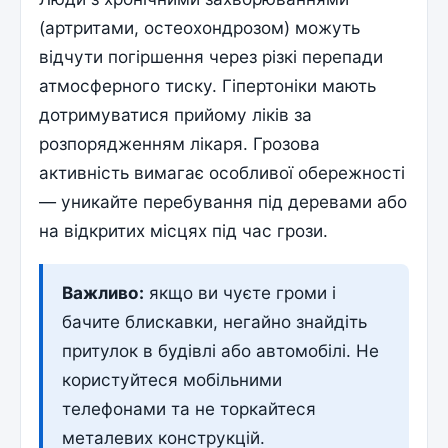
(артритами, остеохондрозом) можуть
відчути погіршення через різкі перепади
атмосферного тиску. Гіпертоніки мають
дотримуватися прийому ліків за
розпорядженням лікаря. Грозова
активність вимагає особливої обережності
— уникайте перебування під деревами або
на відкритих місцях під час грози.
Важливо:
якщо ви чуєте громи і
бачите блискавки, негайно знайдіть
притулок в будівлі або автомобілі. Не
користуйтеся мобільними
телефонами та не торкайтеся
металевих конструкцій.