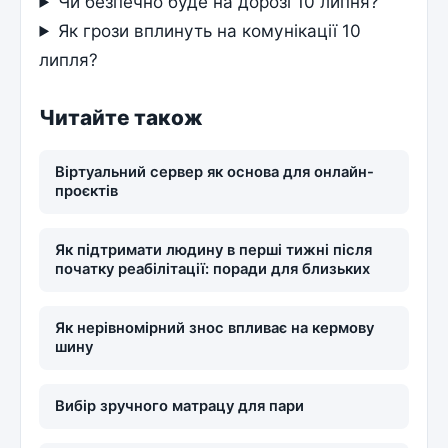
Чи безпечно буде на дорозі 10 липня?
Як грози вплинуть на комунікації 10
липля?
Читайте також
Віртуальний сервер як основа для онлайн-
проєктів
Як підтримати людину в перші тижні після
початку реабілітації: поради для близьких
Як нерівномірний знос впливає на кермову
шину
Вибір зручного матрацу для пари