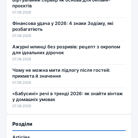
Віртуальний сервер як основа для онлайн-
проєктів
07.08.2026
Фінансова удача у 2026: 4 знаки Зодіаку, які
розбагатіють
07.08.2026
Ажурні млинці без розривів: рецепт з окропом
для ідеальних дірочок
07.08.2026
Чому не можна мити підлогу після гостей:
прикмета й значення
07.08.2026
«Бабусині» речі в тренді 2026: як знайти вінтаж
у домашніх умовах
07.08.2026
Розділи
Articles