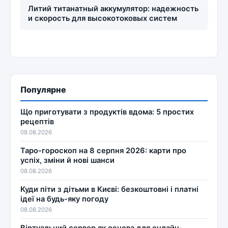
Литий титанатный аккумулятор: надежность
и скорость для высокотоковых систем
Популярне
Що приготувати з продуктів вдома: 5 простих
рецептів
08.08.2026
Таро-гороскоп на 8 серпня 2026: карти про
успіх, зміни й нові шанси
08.08.2026
Куди піти з дітьми в Києві: безкоштовні і платні
ідеї на будь-яку погоду
08.08.2026