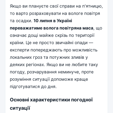
Якщо ви плануєте свої справи на п'ятницю,
то варто розраховувати на вологе повітря
та осадки.
10 липня в Україні
переважатиме волога повітряна маса
, що
означає дощі майже скрізь по території
країни. Це не просто звичайні опади —
експерти попереджають про можливість
локальних гроз та потужних зливів у
деяких регіонах. Якщо ви не любите таку
погоду, розчарування неминуче, проте
розуміння ситуації допоможе краще
підготуватися до дня.
Основні характеристики погодної
ситуації