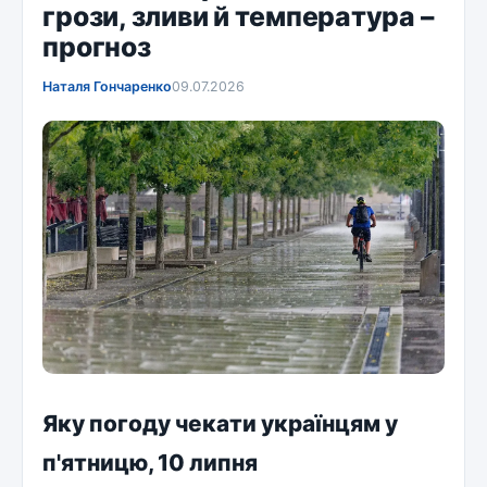
грози, зливи й температура –
прогноз
Наталя Гончаренко
09.07.2026
Яку погоду чекати українцям у
п'ятницю, 10 липня