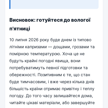
Висновок: готуйтеся до вологої
п'ятниці
10 липня 2026 року буде днем із типово
літніми капризами — дощами, грозами та
помірною температурою. Хоча це не
будуть крайні погодні явища, вони
потребуватимуть певної підготовки та
обережності. Позитивним є те, що стан
буде тимчасовим, і вже через кілька днів
більшість країни отримає привітну і теплу
погоду. До того часу залишайтеся дома,
читайте цікаві матеріали, або завершуйте