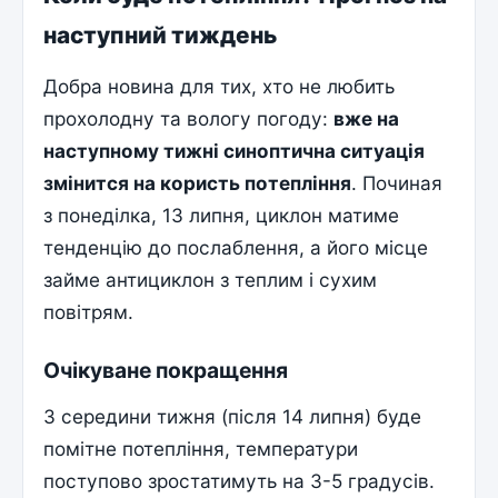
наступний тиждень
Добра новина для тих, хто не любить
прохолодну та вологу погоду:
вже на
наступному тижні синоптична ситуація
змінится на користь потепління
. Починая
з понеділка, 13 липня, циклон матиме
тенденцію до послаблення, а його місце
займе антициклон з теплим i сухим
повітрям.
Очікуване покращення
З середини тижня (після 14 липня) буде
помітне потепління, температури
поступово зростатимуть на 3-5 градусів.