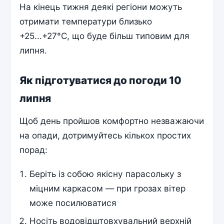
На кінець тижня деякі регіони можуть
отримати температури близько
+25...+27°С, що буде більш типовим для
липня.
Як підготуватися до погоди 10
липня
Щоб день пройшов комфортно незважаючи
на опади, дотримуйтесь кількох простих
порад:
Беріть із собою якісну парасольку з
міцним каркасом — при грозах вітер
може посилюватися
Носіть водовідштовхувальний верхній