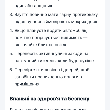
одяг або дощовик
Взуття повинно мати гарну протиковзку
підошву через ймовірність мокрих доріг
Якщо плануєте водити автомобіль,
помітно погіршується видимість —
включайте ближнє світло
Перенесіть активні улічні заходи на
наступний тиждень, коли буде сухіше
Перевірте стиск вікон і дверей, щоб
запобігти проникненню вологи в
приміщення
Впаньні на здоров'я та безпеку
Люди з хронічними захворюваннями