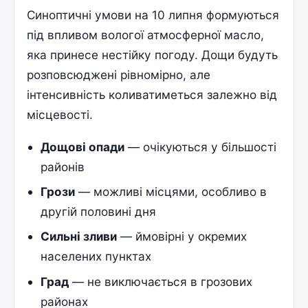
Синоптичні умови на 10 липня формуються
під впливом вологої атмосферної масло,
яка принесе нестійку погоду. Дощи будуть
розповсюджені рівномірно, але
інтенсивність коливатиметься залежно від
місцевості.
Дощові опади
— очікуються у більшості
районів
Грози
— можливі місцями, особливо в
другій половині дня
Сильні зливи
— ймовірні у окремих
населених пунктах
Град
— не виключається в грозових
районах