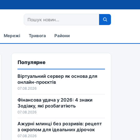
Мережі
Тривога
Райони
Популярне
Віртуальний сервер як основа для
онлайн-проєктів
07.08.2026
Фінансова удача у 2026: 4 знаки
Зодіаку, які розбагатіють
07.08.2026
Ажурні млинці без розривів: рецепт
з окропом для ідеальних дірочок
07.08.2026