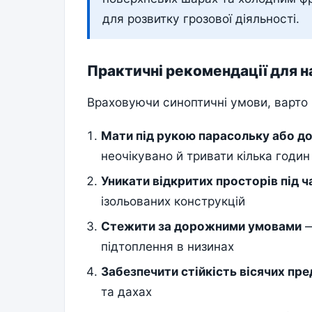
для розвитку грозової діяльності.
Практичні рекомендації для 
Враховуючи синоптичні умови, варто в
Мати під рукою парасольку або д
неочікувано й тривати кілька годин
Уникати відкритих просторів під ч
ізольованих конструкцій
Стежити за дорожними умовами
—
підтоплення в низинах
Забезпечити стійкість вісячих пре
та дахах