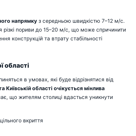
дного напрямку
з середньою швидкістю 7–12 м/с.
я різкі пориви до 15–20 м/с, що може спричинити
ння конструкцій та втрату стабільності
ї області
иняться в умовах, які буде відрізнятися від
 та Київській області очікується мінлива
чає, що жителям столиці вдасться уникнути
цільного вкриття