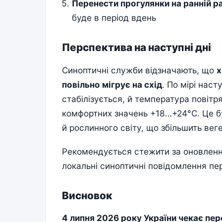
Перенести прогулянки на ранній р
буде в період вдень
Перспектива на наступні дні
Синоптичні служби відзначають, що
х
повільно мігрує на схід
. По мірі нас
стабілізується, й температура повітр
комфортних значень +18…+24°C. Це 
й рослинного світу, що збільшить вег
Рекомендується стежити за оновленн
локальні синоптичні повідомлення пе
Висновок
4 липня 2026 року України чекає пе