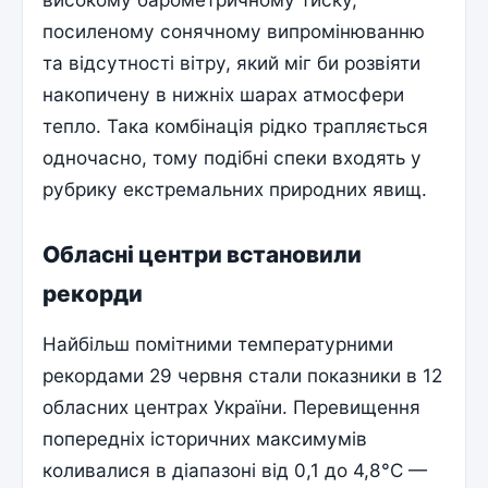
посиленому сонячному випромінюванню
та відсутності вітру, який міг би розвіяти
накопичену в нижніх шарах атмосфери
тепло. Така комбінація рідко трапляється
одночасно, тому подібні спеки входять у
рубрику екстремальних природних явищ.
Обласні центри встановили
рекорди
Найбільш помітними температурними
рекордами 29 червня стали показники в 12
обласних центрах України. Перевищення
попередніх історичних максимумів
коливалися в діапазоні від 0,1 до 4,8°C —