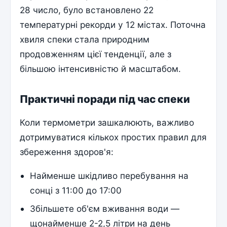
28 число, було встановлено 22
температурні рекорди у 12 містах. Поточна
хвиля спеки стала природним
продовженням цієї тенденції, але з
більшою інтенсивністю й масштабом.
Практичні поради під час спеки
Коли термометри зашкалюють, важливо
дотримуватися кількох простих правил для
збереження здоров'я:
Найменше шкідливо перебування на
сонці з 11:00 до 17:00
Збільшете об'єм вживання води —
щонайменше 2-2,5 літри на день