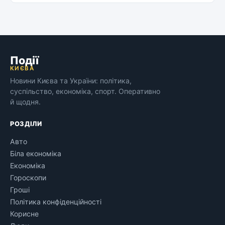
Події
КИЄВА
Новини Києва та України: політика,
суспільство, економіка, спорт. Оперативно
й щодня.
РОЗДІЛИ
Авто
Біла економіка
Економіка
Гороскопи
Гроші
Політика конфіденційності
Корисне