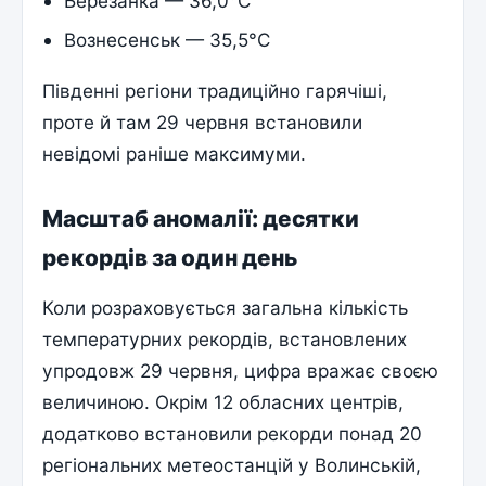
Березанка — 36,0°C
Вознесенськ — 35,5°C
Південні регіони традиційно гарячіші,
проте й там 29 червня встановили
невідомі раніше максимуми.
Масштаб аномалії: десятки
рекордів за один день
Коли розраховується загальна кількість
температурних рекордів, встановлених
упродовж 29 червня, цифра вражає своєю
величиною. Окрім 12 обласних центрів,
додатково встановили рекорди понад 20
регіональних метеостанцій у Волинській,