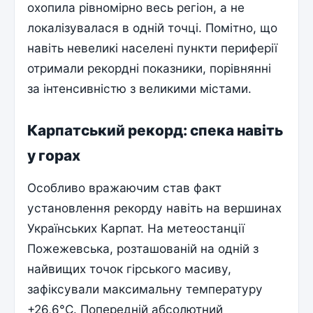
охопила рівномірно весь регіон, а не
локалізувалася в одній точці. Помітно, що
навіть невеликі населені пункти периферії
отримали рекордні показники, порівнянні
за інтенсивністю з великими містами.
Карпатський рекорд: спека навіть
у горах
Особливо вражаючим став факт
установлення рекорду навіть на вершинах
Українських Карпат. На метеостанції
Пожежевська, розташованій на одній з
найвищих точок гірського масиву,
зафіксували максимальну температуру
+26,6°C. Попередній абсолютний