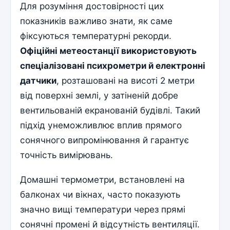
Для розуміння достовірності цих
показників важливо знати, як саме
фіксуються температурні рекорди.
Офіційні метеостанції використовують
спеціалізовані психрометри й електронні
датчики
, розташовані на висоті 2 метри
від поверхні землі, у затіненій добре
вентильованій екранованій будівлі. Такий
підхід унеможливлює вплив прямого
сонячного випромінювання й гарантує
точність вимірювань.
Домашні термометри, встановлені на
балконах чи вікнах, часто показують
значно вищі температури через прямі
сонячні промені й відсутність вентиляції.