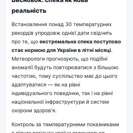
реальність
Встановлення понад 30 температурних
рекордів упродовж однієї дати свідчить
про те, що
екстремальна спека поступово
стає нормою для України в літні місяці
.
Метеорологи прогнозують, що подібні
аномалії будуть повторюватися з більшою
частотою, тому суспільство має до цього
адаптуватися — як на рівні
індивідуального поведінки, так і на рівні
національної інфраструктури й систем
охорони здоров'я.
Контроль за температурними показниками
в різних регіонах країни залишається