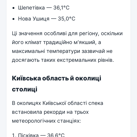
Шепетівка — 36,1°C
Нова Ушиця — 35,0°C
Ці значення особливі для регіону, оскільки
його клімат традиційно м'якший, а
максимальні температури зазвичай не
досягають таких екстремальних рівнів.
Київська область й околиці
столиці
В околицях Київської області спека
встановила рекорди на трьох
метеорологічних станціях:
Пісківка — 36,6°C