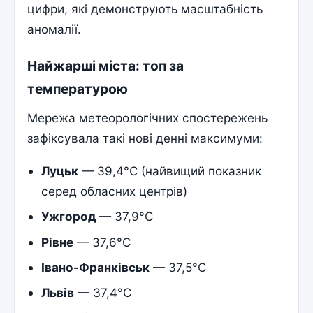
цифри, які демонструють масштабність
аномалії.
Найжарші міста: топ за
температурою
Мережа метеорологічних спостережень
зафіксувала такі нові денні максимуми:
Луцьк
— 39,4°C (найвищий показник
серед обласних центрів)
Ужгород
— 37,9°C
Рівне
— 37,6°C
Івано-Франківськ
— 37,5°C
Львів
— 37,4°C