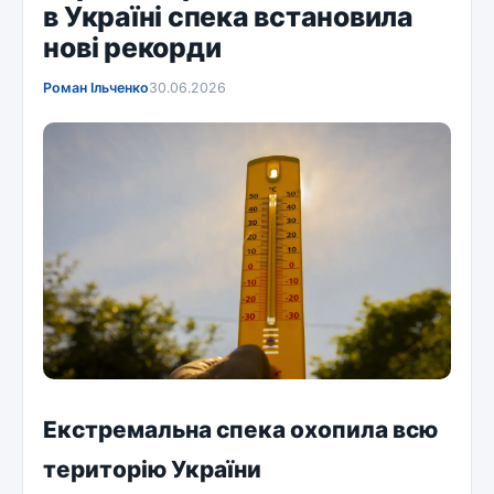
в Україні спека встановила
нові рекорди
Роман Ільченко
30.06.2026
Екстремальна спека охопила всю
територію України