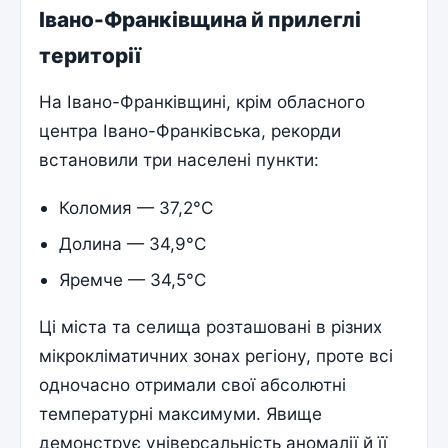
Івано-Франківщина й прилеглі
території
На Івано-Франківщині, крім обласного
центра Івано-Франківська, рекорди
встановили три населені пункти:
Коломия — 37,2°C
Долина — 34,9°C
Яремче — 34,5°C
Ці міста та селища розташовані в різних
мікрокліматичних зонах регіону, проте всі
одночасно отримали свої абсолютні
температурні максимуми. Явище
демонструє універсальність аномалії й її