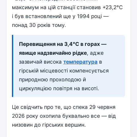
максимум на цій станції становив +23,2°C
і був встановлений ще у 1994 році —
понад 30 років тому.
Перевищення на 3,4°C в горах —
явище надзвичайно рідке
, адже
зазвичай висока
температура
в
гірській місцевості компенсується
природною прохолодою й
циркуляцією повітря на висоті.
Це свідчить про те, що спека 29 червня
2026 року охопила буквально все — від
низовин до гірських вершин.