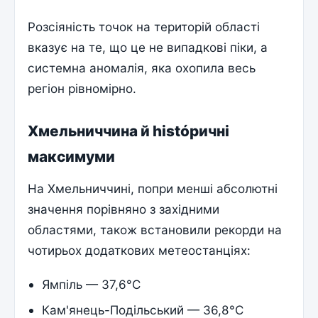
Розсіяність точок на територій області
вказує на те, що це не випадкові піки, а
системна аномалія, яка охопила весь
регіон рівномірно.
Хмельниччина й históричні
максимуми
На Хмельниччині, попри менші абсолютні
значення порівняно з західними
областями, також встановили рекорди на
чотирьох додаткових метеостанціях:
Ямпіль — 37,6°C
Кам'янець-Подільський — 36,8°C