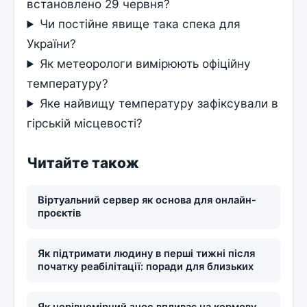
встановлено 29 червня?
Чи постійне явище така спека для
України?
Як метеорологи вимірюють офіційну
температуру?
Яке найвищу температуру зафіксували в
гірській місцевості?
Читайте також
Віртуальний сервер як основа для онлайн-
проєктів
Як підтримати людину в перші тижні після
початку реабілітації: поради для близьких
Як нерівномірний знос впливає на кермову