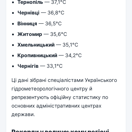
Тернопіль
— 37,1°C
Чернівці
— 36,8°C
Вінниця
— 36,5°C
Житомир
— 35,6°C
Хмельницький
— 35,1°C
Кропивницький
— 34,2°C
Чернігів
— 33,1°C
Ці дані зібрані спеціалістами Українського
гідрометеорологічного центру й
репрезентують офіційну статистику по
основних адміністративних центрах
держави.
Рекорди у волинському регіоні