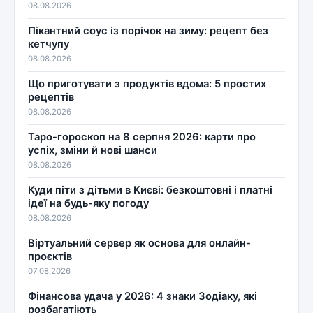
08.08.2026
Пікантний соус із порічок на зиму: рецепт без
кетчупу
08.08.2026
Що приготувати з продуктів вдома: 5 простих
рецептів
08.08.2026
Таро-гороскоп на 8 серпня 2026: карти про
успіх, зміни й нові шанси
08.08.2026
Куди піти з дітьми в Києві: безкоштовні і платні
ідеї на будь-яку погоду
08.08.2026
Віртуальний сервер як основа для онлайн-
проєктів
07.08.2026
Фінансова удача у 2026: 4 знаки Зодіаку, які
розбагатіють