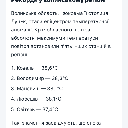
Волинська область, і зокрема її столиця
Луцьк, стала епіцентром температурної
аномалії. Крім обласного центра,
абсолютні максимуми температури
повітря встановили п'ять інших станцій в
регіоні:
Ковель — 38,6°C
Володимир — 38,3°C
Маневичі — 38,1°C
Любешів — 38,1°C
Світязь — 37,4°C
Такі значення засвідчують, що спека