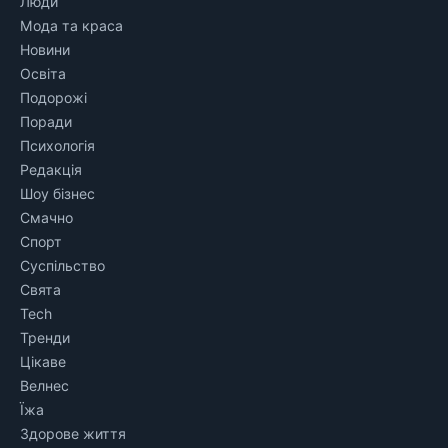
Люди
Мода та краса
Новини
Освіта
Подорожі
Поради
Психологія
Редакція
Шоу бізнес
Смачно
Спорт
Суспільство
Свята
Tech
Тренди
Цікаве
Велнес
Їжа
Здорове життя