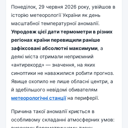
Понеділок, 29 червня 2026 року, увійшов в
історію метеорології України як день
масштабної температурної аномалії.
Упродовж цієї дати термометри в різних
регіонах країни перевищили раніше
зафіксовані абсолютні максимуми
, а
деякі міста отримали неприємний
«антирекорд» — значення, на яких
синоптики не наважилися робити прогноз.
Явище охопило не лише обласні центри, а
й здебільшого невідомі обивателям
метеорологічні станції
на периферії.
Причина такої аномалії криється в
особливому складанні атмосферних умов:
високому барометричному тиску,