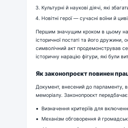
Культурні й наукові діячі, які збаг
Новітні герої — сучасні воїни й цив
Першим значущим кроком в цьому на
історичної постаті та його дружини, 
символічний акт продемонстрував сер
історичну нарацію фігури, які були вит
Як законопроєкт повинен пр
Документ, внесений до парламенту,
меморіалу. Законопроєкт передбачає
Визначення критеріїв для включенн
Механізм обговорення й громадськ