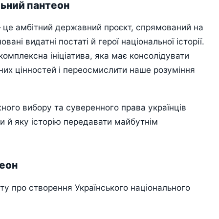
льний пантеон
це амбітний державний проєкт, спрямований на
ані видатні постаті й герої національної історії.
 комплексна ініціатива, яка має консолідувати
ьних цінностей і переосмислити наше розуміння
жного вибору та суверенного права українців
и й яку історію передавати майбутнім
теон
ту про створення Українського національного