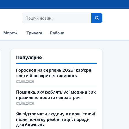
Мережі
Тривога
Райони
Популярне
Гороскоп на серпень 2026: кар'єрні
злети й розкриття таємниць
05.08.2026
Помилка, яку роблять усі модниці: як
правильно носити яскраві речі
05.08.2026
Як підтримати людину в перші тижні
після початку реабілітації: поради
для близьких