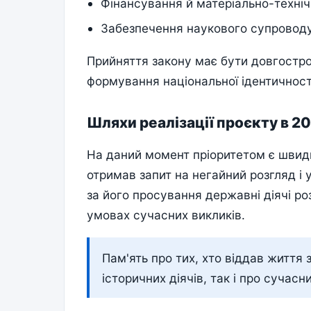
Фінансування й матеріально-техні
Забезпечення наукового супроводу
Прийняття закону має бути довгостро
формування національної ідентичност
Шляхи реалізації проєкту в 20
На даний момент пріоритетом є швид
отримав запит на негайний розгляд і 
за його просування державні діячі ро
умовах сучасних викликів.
Пам'ять про тих, хто віддав життя 
історичних діячів, так і про сучасни