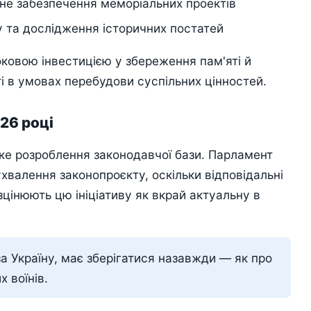
чне забезпечення меморіальних проектів
 та дослідження історичних постатей
ковою інвестицією у збереження пам'яті й
і в умовах перебудови суспільних цінностей.
26 році
ке розроблення законодавчої бази. Парламент
ухвалення законопроєкту, оскільки відповідальні
зцінюють цю ініціативу як вкрай актуальну в
за Україну, має зберігатися назавжди — як про
х воїнів.