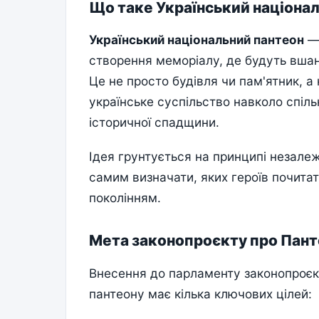
Що таке Український націона
Український національний пантеон
— 
створення меморіалу, де будуть вшанов
Це не просто будівля чи пам'ятник, а
українське суспільство навколо спіл
історичної спадщини.
Ідея грунтується на принципі незале
самим визначати, яких героїв почитат
поколінням.
Мета законопроєкту про Пан
Внесення до парламенту законопроєк
пантеону має кілька ключових цілей: