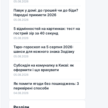
05.08.2026
Павук у домі: до грошей чи до біди?
Народні прикмети 2026
05.08.2026
5 відмінностей на картинках: тест на
гострий зір за 40 секунд
05.08.2026
Таро-гороскоп на 5 серпня 2026:
шанси для кожного знака Зодіаку
05.08.2026
Субсидія на комуналку в Києві: як
оформити і що врахувати
05.08.2026
Як помити ягоди без пошкоджень: 3
перевірені способи
04.08.2026
Розділи