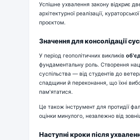
Успішне ухвалення закону відкриє дв
архітектурної реалізації, кураторської
проєктом.
Значення для консолідації су
У період геополітичних викликів
об'єд
фундаментальну роль. Створення нац
суспільства — від студентів до вете
спадщини й переконання, що їхні виб
пам'ятатися.
Це також інструмент для протидії фал
оцінки минулого, незалежно від зовні
Наступні кроки після ухвален