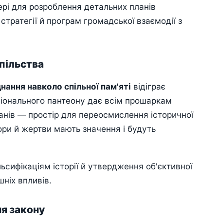
ері для розроблення детальних планів
 стратегії й програм громадської взаємодії з
спільства
нання навколо спільної пам'яті
відіграє
іонального пантеону дає всім прошаркам
ранів — простір для переосмислення історичної
ори й жертви мають значення і будуть
ьсифікаціям історії й утвердження об'єктивної
шніх впливів.
ня закону