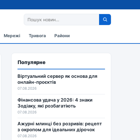
Мережі
Тривога
Райони
Популярне
Віртуальний сервер як основа для
онлайн-проєктів
07.08.2026
Фінансова удача у 2026: 4 знаки
Зодіаку, які розбагатіють
07.08.2026
Ажурні млинці без розривів: рецепт
з окропом для ідеальних дірочок
07.08.2026