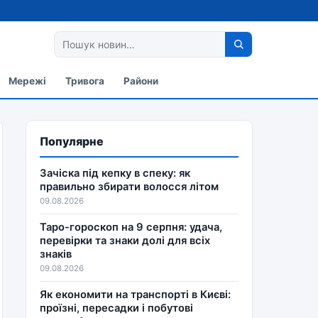
Мережі
Тривога
Райони
Популярне
Зачіска під кепку в спеку: як
правильно збирати волосся літом
09.08.2026
Таро-гороскоп на 9 серпня: удача,
перевірки та знаки долі для всіх
знаків
09.08.2026
Як економити на транспорті в Києві:
проїзні, пересадки і побутові