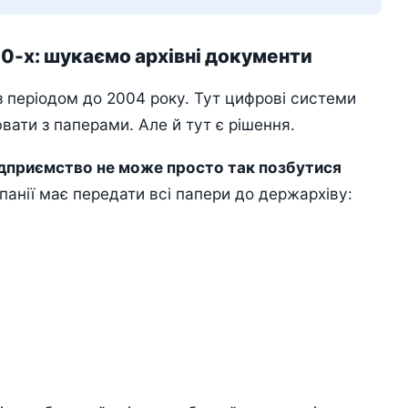
00-х: шукаємо архівні документи
з періодом до 2004 року. Тут цифрові системи
ати з паперами. Але й тут є рішення.
дприємство не може просто так позбутися
мпанії має передати всі папери до держархіву: