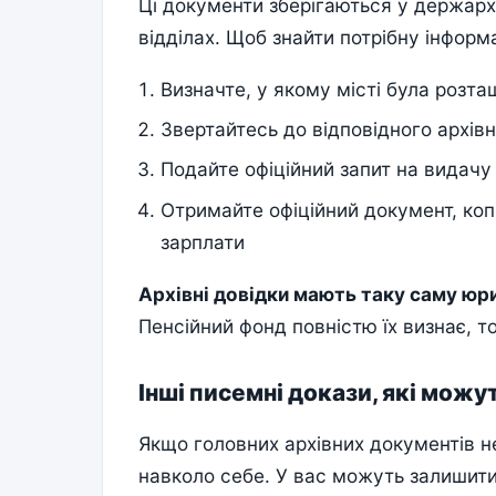
Ці документи зберігаються у держарх
відділах. Щоб знайти потрібну інформ
Визначте, у якому місті була розт
Звертайтесь до відповідного архівн
Подайте офіційний запит на видачу
Отримайте офіційний документ, копі
зарплати
Архівні довідки мають таку саму юри
Пенсійний фонд повністю їх визнає, т
Інші писемні докази, які мож
Якщо головних архівних документів не
навколо себе. У вас можуть залишитис