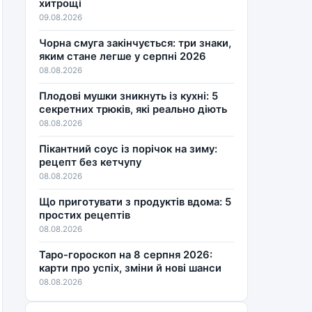
хитрощі
09.08.2026
Чорна смуга закінчується: три знаки,
яким стане легше у серпні 2026
08.08.2026
Плодові мушки зникнуть із кухні: 5
секретних трюків, які реально діють
08.08.2026
Пікантний соус із порічок на зиму:
рецепт без кетчупу
08.08.2026
Що приготувати з продуктів вдома: 5
простих рецептів
08.08.2026
Таро-гороскоп на 8 серпня 2026:
карти про успіх, зміни й нові шанси
08.08.2026