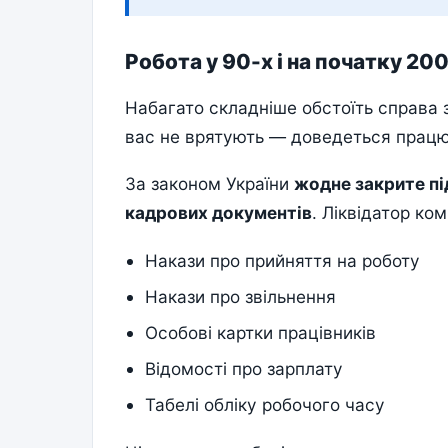
Робота у 90-х і на початку 20
Набагато складніше обстоїть справа 
вас не врятують — доведеться працюв
За законом України
жодне закрите пі
кадрових документів
. Ліквідатор ко
Накази про прийняття на роботу
Накази про звільнення
Особові картки працівників
Відомості про зарплату
Табелі обліку робочого часу