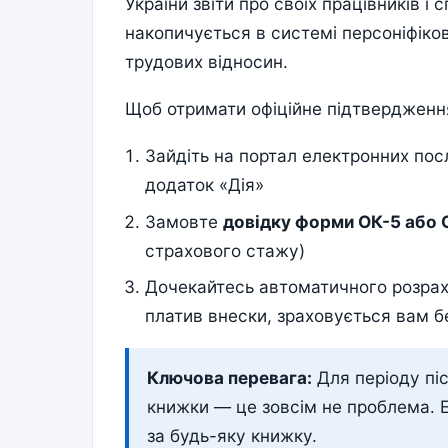
України звіти про своїх працівників і
накопичується в системі персоніфіко
трудових відносин.
Щоб отримати офіційне підтвердження 
Зайдіть на портал електронних пос
додаток «Дія»
Замовте
довідку форми ОК-5 або 
страхового стажу)
Дочекайтесь автоматичного розрах
платив внески, зраховується вам б
Ключова перевага:
Для періоду піс
книжки — це зовсім не проблема. 
за будь-яку книжку.