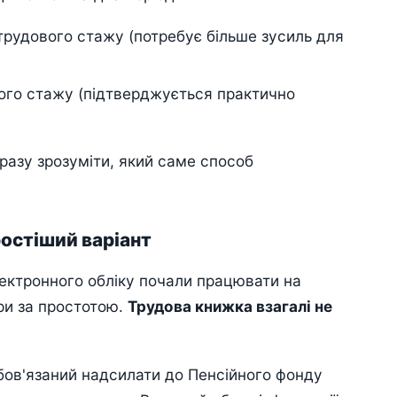
трудового стажу (потребує більше зусиль для
ого стажу (підтверджується практично
разу зрозуміти, який саме способ
ростіший варіант
ектронного обліку почали працювати на
ри за простотою.
Трудова книжка взагалі не
бов'язаний надсилати до Пенсійного фонду