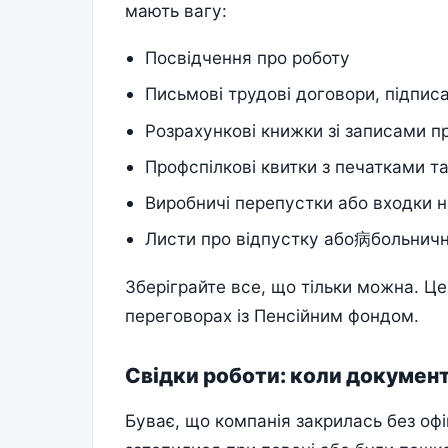
мають вагу:
Посвідчення про роботу
Письмові трудові договори, підпис
Розрахункові книжки зі записами п
Профспілкові квитки з печатками т
Виробничі перепустки або входки н
Листи про відпустку або病больничн
Зберіграйте все, що тільки можна. Це
переговорах із Пенсійним фондом.
Свідки роботи: коли документ
Буває, що компанія закрилась без офіці