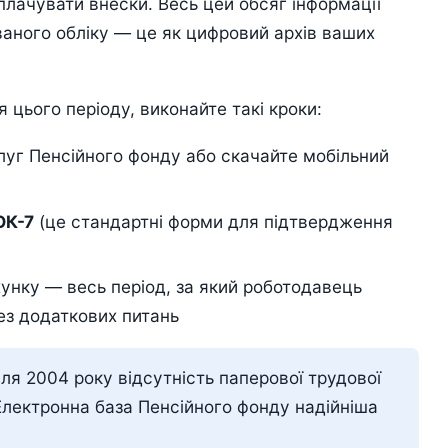
 сплачувати внески. Весь цей обсяг інформації
ваного обліку — це як цифровий архів ваших
цього періоду, виконайте такі кроки:
луг Пенсійного фонду або скачайте мобільний
ОК-7
(це стандартні форми для підтвердження
унку — весь період, за який роботодавець
ез додаткових питань
ля 2004 року відсутність паперової трудової
Електронна база Пенсійного фонду надійніша