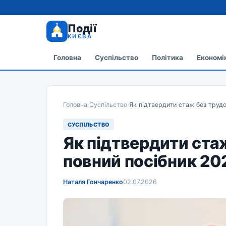
Події
КИЄВА
Головна
Суспільство
Політика
Економі
Головна
/
Суспільство
/
Як підтвердити стаж без трудо
СУСПІЛЬСТВО
Як підтвердити ста
повний посібник 20
Наталя Гончаренко
02.07.2026