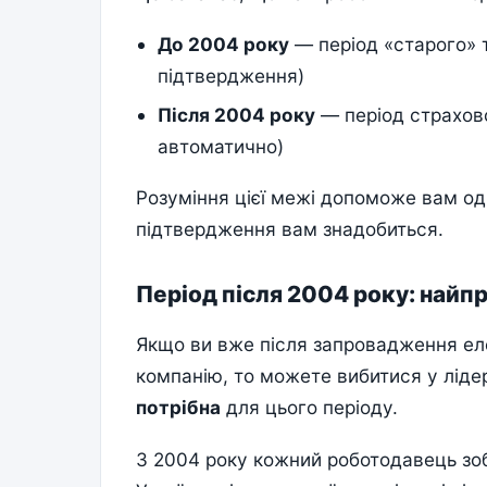
До 2004 року
— період «старого» 
підтвердження)
Після 2004 року
— період страхов
автоматично)
Розуміння цієї межі допоможе вам од
підтвердження вам знадобиться.
Період після 2004 року: найп
Якщо ви вже після запровадження ел
компанію, то можете вибитися у ліде
потрібна
для цього періоду.
З 2004 року кожний роботодавець зо