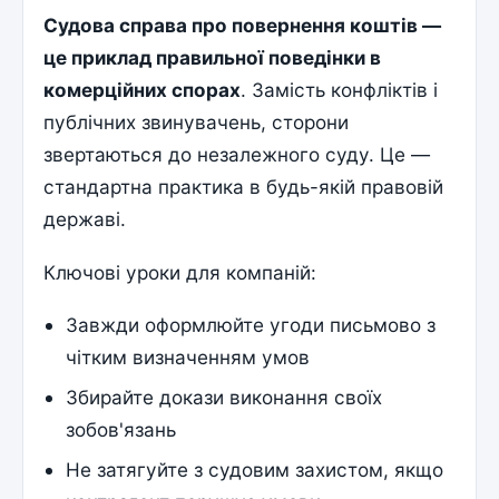
Судова справа про повернення коштів —
це приклад правильної поведінки в
комерційних спорах
. Замість конфліктів і
публічних звинувачень, сторони
звертаються до незалежного суду. Це —
стандартна практика в будь-якій правовій
державі.
Ключові уроки для компаній:
Завжди оформлюйте угоди письмово з
чітким визначенням умов
Збирайте докази виконання своїх
зобов'язань
Не затягуйте з судовим захистом, якщо