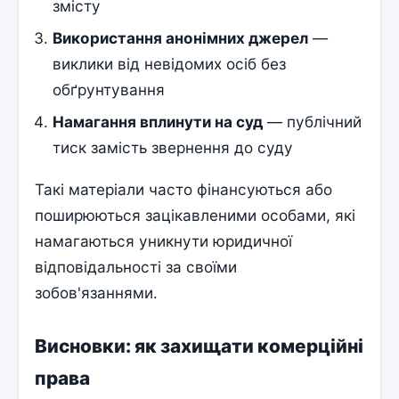
змісту
Використання анонімних джерел
—
виклики від невідомих осіб без
обґрунтування
Намагання вплинути на суд
— публічний
тиск замість звернення до суду
Такі матеріали часто фінансуються або
поширюються зацікавленими особами, які
намагаються уникнути юридичної
відповідальності за своїми
зобов'язаннями.
Висновки: як захищати комерційні
права