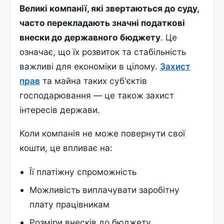
Великі компанії, які звертаються до суду,
часто перекладають значні податкові
внески до державного бюджету
. Це
означає, що їх розвиток та стабільність
важливі для економіки в цілому.
Захист
прав
та майна таких суб'єктів
господарювання — це також захист
інтересів держави.
Коли компанія не може повернути свої
кошти, це впливає на:
Її платіжну спроможність
Можливість виплачувати заробітну
плату працівникам
Розміри внесків до бюджету