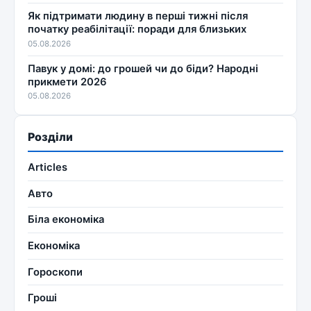
Як підтримати людину в перші тижні після
початку реабілітації: поради для близьких
05.08.2026
Павук у домі: до грошей чи до біди? Народні
прикмети 2026
05.08.2026
Розділи
Articles
Авто
Біла економіка
Економіка
Гороскопи
Гроші