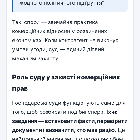
жодного політичного підґрунтя"
Такі спори — звичайна практика
комерційних відносин у розвинених
економіках. Коли контрагент не виконує
умови угоди, суд — единий дієвий
механізм захисту.
Роль суду у захисті комерційних
прав
Господарські суди функціонують саме для
того, щоб розбирати подібні спори.
Їхнє
завдання — встановити факти, перевірити
документи і визначити, хто мав рацію
. Це
нейтральний механізм, що дозволяє обом