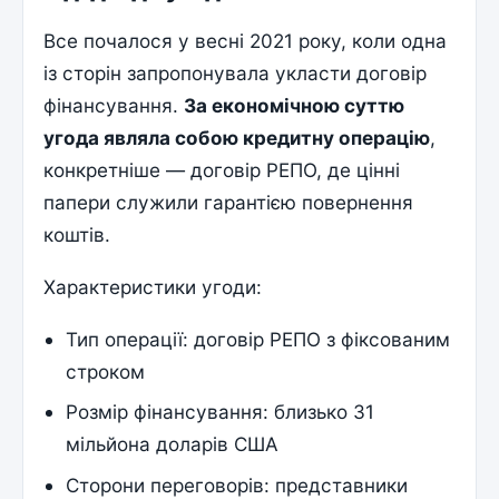
Все почалося у весні 2021 року, коли одна
із сторін запропонувала укласти договір
фінансування.
За економічною суттю
угода являла собою кредитну операцію
,
конкретніше — договір РЕПО, де цінні
папери служили гарантією повернення
коштів.
Характеристики угоди:
Тип операції: договір РЕПО з фіксованим
строком
Розмір фінансування: близько 31
мільйона доларів США
Сторони переговорів: представники