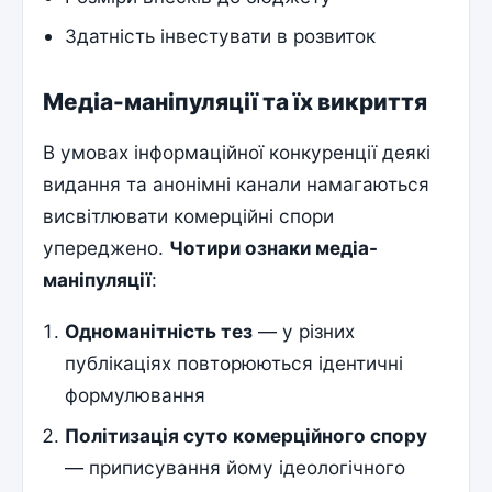
Здатність інвестувати в розвиток
Медіа-маніпуляції та їх викриття
В умовах інформаційної конкуренції деякі
видання та анонімні канали намагаються
висвітлювати комерційні спори
упереджено.
Чотири ознаки медіа-
маніпуляції
:
Одноманітність тез
— у різних
публікаціях повторюються ідентичні
формулювання
Політизація суто комерційного спору
— приписування йому ідеологічного