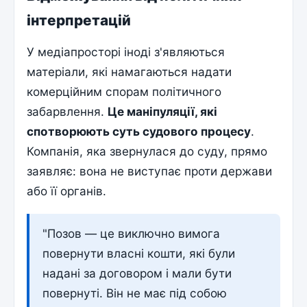
інтерпретацій
У медіапросторі іноді з'являються
матеріали, які намагаються надати
комерційним спорам політичного
забарвлення.
Це маніпуляції, які
спотворюють суть судового процесу
.
Компанія, яка звернулася до суду, прямо
заявляє: вона не виступає проти держави
або її органів.
"Позов — це виключно вимога
повернути власні кошти, які були
надані за договором і мали бути
повернуті. Він не має під собою