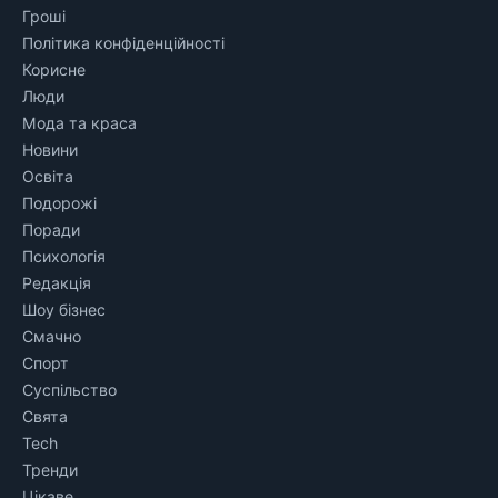
Гроші
Політика конфіденційності
Корисне
Люди
Мода та краса
Новини
Освіта
Подорожі
Поради
Психологія
Редакція
Шоу бізнес
Смачно
Спорт
Суспільство
Свята
Tech
Тренди
Цікаве