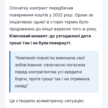
Спочатку контракт передбачав
повернення коштів у 2022 році. Однак за
ініціативою однієї зі сторін термін було
продовжено до кінця вересня того ж року.
Ключовий момент: до узгодженої дати
гроші так і не були повернуті
.
"Компанія повністю виконала свої
зобов'язання: своєчасно погасила
перед контрагентом усі кредитні
борги, проте гроші так і не отримала
назад"
Це створило асиметричну ситуацію: