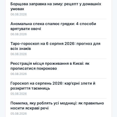
Борщова заправка на зиму: рецепт у домашніх
умовах
06.08.2026
Аномальна спека спалює грядки: 4 способи
врятувати овочі
06.08.2026
Таро-гороскоп на 6 серпня 2026: прогноз для
всіх знаків
06.08.2026
Реєстрація місця проживання в Києві: як
прописатися покроково
06.08.2026
Гороскоп на серпень 2026: кар'єрні злети й
розкриття таємниць
05.08.2026
Помилка, яку роблять усі модниці: як правильно
носити яскраві речі
05.08.2026