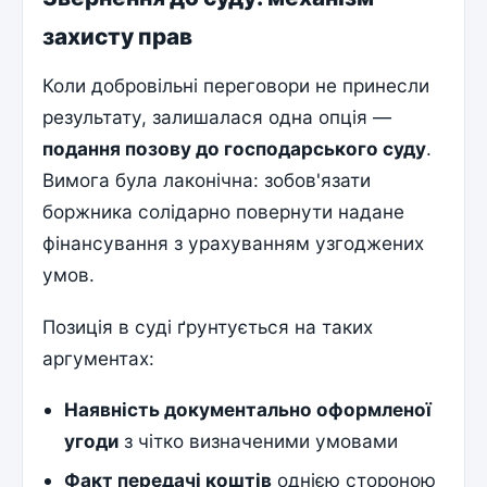
захисту прав
Коли добровільні переговори не принесли
результату, залишалася одна опція —
подання позову до господарського суду
.
Вимога була лаконічна: зобов'язати
боржника солідарно повернути надане
фінансування з урахуванням узгоджених
умов.
Позиція в суді ґрунтується на таких
аргументах:
Наявність документально оформленої
угоди
з чітко визначеними умовами
Факт передачі коштів
однією стороною