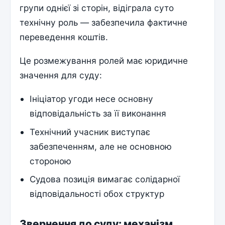
групи однієї зі сторін, відіграла суто
технічну роль — забезпечила фактичне
переведення коштів.
Це розмежування ролей має юридичне
значення для суду:
Ініціатор угоди несе основну
відповідальність за її виконання
Технічний учасник виступає
забезпеченням, але не основною
стороною
Судова позиція вимагає солідарної
відповідальності обох структур
Звернення до суду: механізм