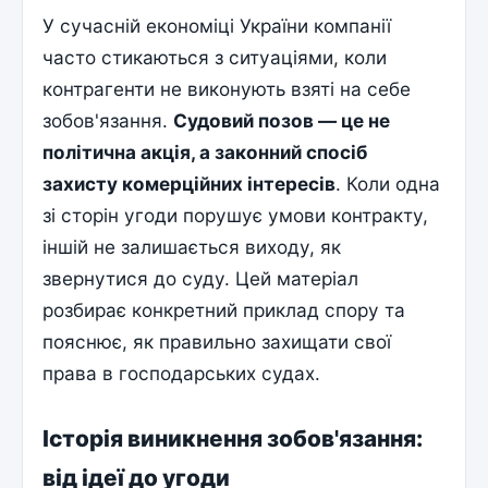
У сучасній економіці України компанії
часто стикаються з ситуаціями, коли
контрагенти не виконують взяті на себе
зобов'язання.
Судовий позов — це не
політична акція, а законний спосіб
захисту комерційних інтересів
. Коли одна
зі сторін угоди порушує умови контракту,
іншій не залишається виходу, як
звернутися до суду. Цей матеріал
розбирає конкретний приклад спору та
пояснює, як правильно захищати свої
права в господарських судах.
Історія виникнення зобов'язання:
від ідеї до угоди