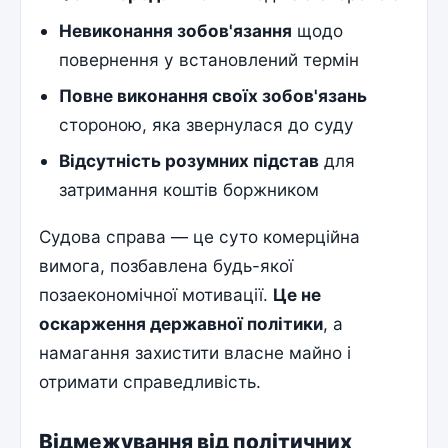
Невиконання зобов'язання
щодо
повернення у встановлений термін
Повне виконання своїх зобов'язань
стороною, яка звернулася до суду
Відсутність розумних підстав
для
затримання коштів боржником
Судова справа — це суто комерційна
вимога, позбавлена будь-якої
позаекономічної мотивації.
Це не
оскарження державної політики
, а
намагання захистити власне майно і
отримати справедливість.
Відмежування від політичних