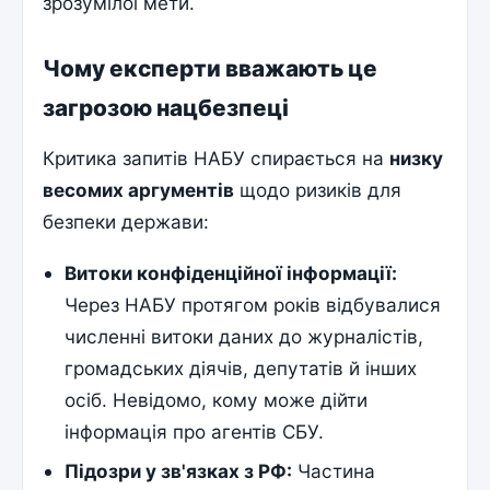
зрозумілої мети.
Чому експерти вважають це
загрозою нацбезпеці
Критика запитів НАБУ спирається на
низку
весомих аргументів
щодо ризиків для
безпеки держави:
Витоки конфіденційної інформації:
Через НАБУ протягом років відбувалися
численні витоки даних до журналістів,
громадських діячів, депутатів й інших
осіб. Невідомо, кому може дійти
інформація про агентів СБУ.
Підозри у зв'язках з РФ:
Частина