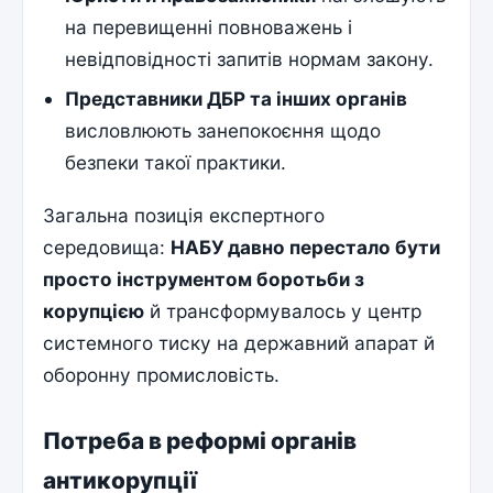
на перевищенні повноважень і
невідповідності запитів нормам закону.
Представники ДБР та інших органів
висловлюють занепокоєння щодо
безпеки такої практики.
Загальна позиція експертного
середовища:
НАБУ давно перестало бути
просто інструментом боротьби з
корупцією
й трансформувалось у центр
системного тиску на державний апарат й
оборонну промисловість.
Потреба в реформі органів
антикорупції