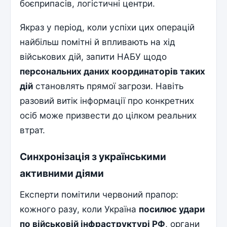
боєприпасів, логістичні центри.
Якраз у період, коли успіхи цих операцій
найбільш помітні й впливають на хід
військових дій, запити НАБУ щодо
персональних даних координаторів таких
дій
становлять прямої загрози. Навіть
разовий витік інформації про конкретних
осіб може призвести до цілком реальних
втрат.
Синхронізація з українськими
активними діями
Експерти помітили червоний прапор:
кожного разу, коли Україна
посилює удари
по військовій інфраструктурі РФ
, органи