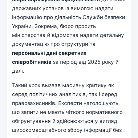
державних установ із вимогою надати
інформацію про діяльність Служби безпеки
України. Зокрема, бюро просить
міністерства й відомства надати детальну
документацію про структури та
персональні дані секретних
співробітників
за період від 2025 року й
далі.
Такий крок вызвав масивну критику як
серед політичних аналітиків, так і серед
правозахисників. Експерти наголошують,
що запити не мають чіткого нормативного
обґрунтування й здійснюються у вигляді
широкомасштабного збору інформації без