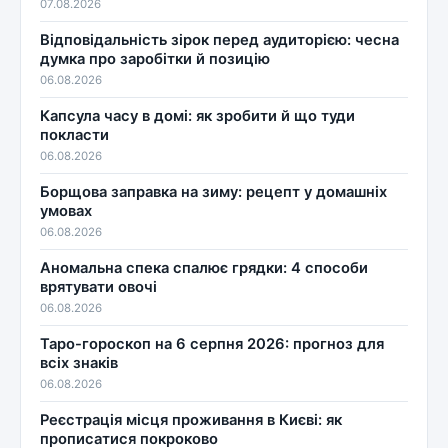
07.08.2026
Відповідальність зірок перед аудиторією: чесна
думка про заробітки й позицію
06.08.2026
Капсула часу в домі: як зробити й що туди
покласти
06.08.2026
Борщова заправка на зиму: рецепт у домашніх
умовах
06.08.2026
Аномальна спека спалює грядки: 4 способи
врятувати овочі
06.08.2026
Таро-гороскоп на 6 серпня 2026: прогноз для
всіх знаків
06.08.2026
Реєстрація місця проживання в Києві: як
прописатися покроково