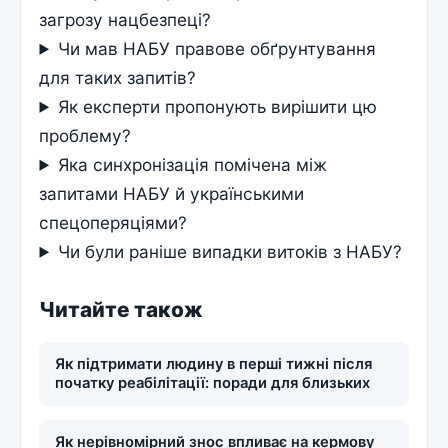
загрозу нацбезпеці?
Чи мав НАБУ правове обґрунтування
для таких запитів?
Як експерти пропонують вирішити цю
проблему?
Яка синхронізація помічена між
запитами НАБУ й українськими
спецоперяціями?
Чи були раніше випадки витоків з НАБУ?
Читайте також
Як підтримати людину в перші тижні після
початку реабілітації: поради для близьких
Як нерівномірний знос впливає на кермову