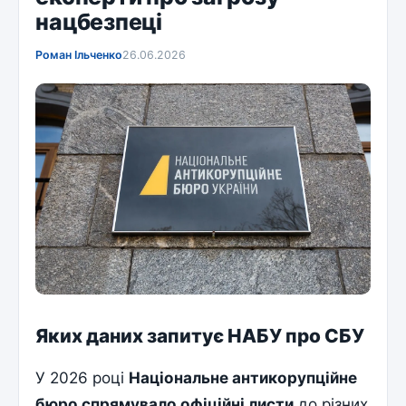
нацбезпеці
Роман Ільченко
26.06.2026
Яких даних запитує НАБУ про СБУ
У 2026 році
Національне антикорупційне
бюро спрямувало офіційні листи
до різних