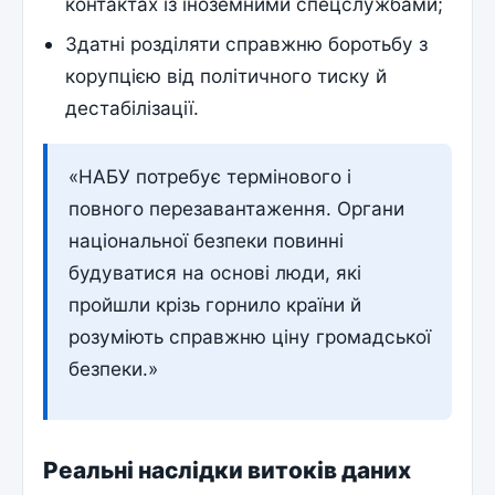
контактах із іноземними спецслужбами;
Здатні розділяти справжню боротьбу з
корупцією від політичного тиску й
дестабілізації.
«НАБУ потребує термінового і
повного перезавантаження. Органи
національної безпеки повинні
будуватися на основі люди, які
пройшли крізь горнило країни й
розуміють справжню ціну громадської
безпеки.»
Реальні наслідки витоків даних