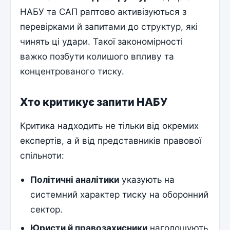
НАБУ та САП раптово активізуються з
перевірками й запитами до структур, які
чинять ці удари. Такої закономірності
важко позбути колишого впливу та
концентрованого тиску.
Хто критикує запити НАБУ
Критика надходить не тільки від окремих
експертів, а й від представників правової
спільноти:
Політичні аналітики
указують на
системний характер тиску на оборонний
сектор.
Юристи й правозахисники
наголошують