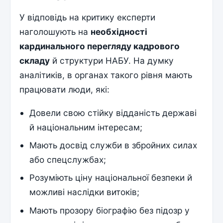
У відповідь на критику експерти
наголошують на
необхідності
кардинального перегляду кадрового
складу
й структури НАБУ. На думку
аналітиків, в органах такого рівня мають
працювати люди, які:
Довели свою стійку відданість державі
й національним інтересам;
Мають досвід служби в збройних силах
або спецслужбах;
Розуміють ціну національної безпеки й
можливі наслідки витоків;
Мають прозору біографію без підозр у