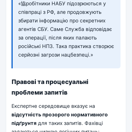
«協робітники НАБУ підозрюються у
співпраці з РФ, але продовжують
збирати інформацію про секретних
агентів СБУ. Саме Служба відповідає
за операції, після яких палають
російські НПЗ. Така практика створює
серйозні загрози нацбезпеці.»
Правові та процесуальні
проблеми запитів
Експертне середовище вказує на
відсутність прозорого нормативного
підґрунтя
для таких запитів. Фахівці
задаються низкою логічних питань: