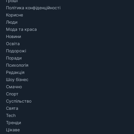
Гроші
Політика конфіденційності
Корисне
Люди
Мода та краса
Новини
Освіта
Подорожі
Поради
Психологія
Редакція
Шоу бізнес
Смачно
Спорт
Суспільство
Свята
Tech
Тренди
Цікаве