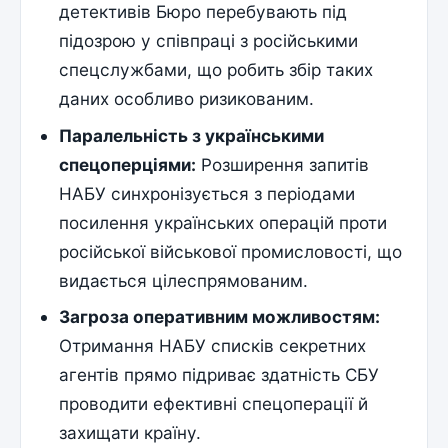
детективів Бюро перебувають під
підозрою у співпраці з російськими
спецслужбами, що робить збір таких
даних особливо ризикованим.
Паралельність з українськими
спецоперціями:
Розширення запитів
НАБУ синхронізується з періодами
посилення українських операцій проти
російської військової промисловості, що
видається цілеспрямованим.
Загроза оперативним можливостям:
Отримання НАБУ списків секретних
агентів прямо підриває здатність СБУ
проводити ефективні спецоперації й
захищати країну.