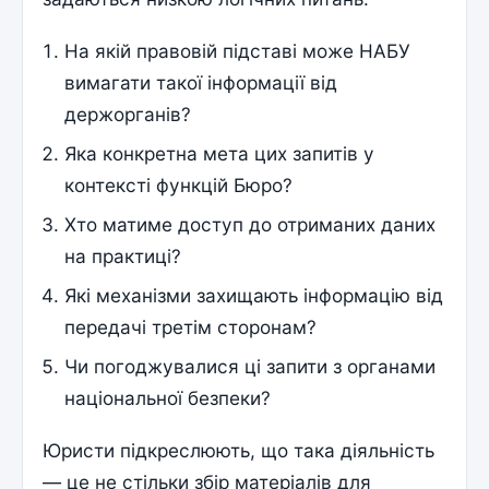
На якій правовій підставі може НАБУ
вимагати такої інформації від
держорганів?
Яка конкретна мета цих запитів у
контексті функцій Бюро?
Хто матиме доступ до отриманих даних
на практиці?
Які механізми захищають інформацію від
передачі третім сторонам?
Чи погоджувалися ці запити з органами
національної безпеки?
Юристи підкреслюють, що така діяльність
— це не стільки збір матеріалів для