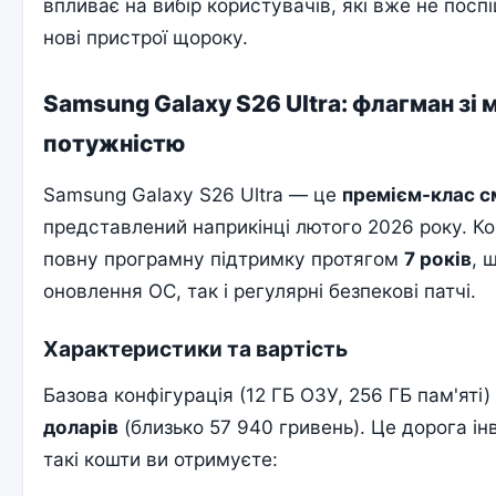
впливає на вибір користувачів, які вже не пос
нові пристрої щороку.
Samsung Galaxy S26 Ultra: флагман зі
потужністю
Samsung Galaxy S26 Ultra — це
премієм-клас 
представлений наприкінці лютого 2026 року. К
повну програмну підтримку протягом
7 років
, 
оновлення ОС, так і регулярні безпекові патчі.
Характеристики та вартість
Базова конфігурація (12 ГБ ОЗУ, 256 ГБ пам'яті
доларів
(близько 57 940 гривень). Це дорога інв
такі кошти ви отримуєте: