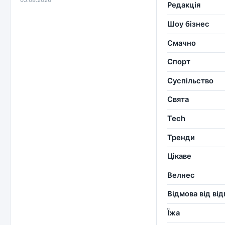
Редакція
Шоу бізнес
Смачно
Спорт
Суспільство
Свята
Tech
Тренди
Цікаве
Велнес
Відмова від ві
Їжа