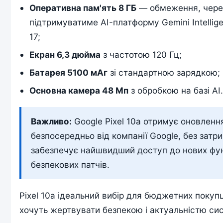
Оперативна пам'ять 8 ГБ
— обмеження, чере
підтримуватиме AI-платформу Gemini Intellig
17;
Екран 6,3 дюйма
з частотою 120 Гц;
Батарея 5100 мАг
зі стандартною зарядкою;
Основна камера 48 Мп
з обробкою на базі AI
Важливо:
Google Pixel 10a отримує оновленн
безпосередньо від компанії Google, без затр
забезпечує найшвидший доступ до нових фун
безпекових патчів.
Pixel 10a ідеальний вибір для бюджетних покупці
хочуть жертвувати безпекою і актуальністю си