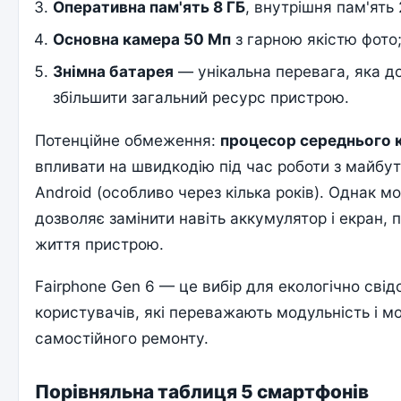
Оперативна пам'ять 8 ГБ
, внутрішня пам'ять 
Основна камера 50 Мп
з гарною якістю фото
Знімна батарея
— унікальна перевага, яка д
збільшити загальний ресурс пристрою.
Потенційне обмеження:
процесор середнього 
впливати на швидкодію під час роботи з майбу
Android (особливо через кілька років). Однак м
дозволяє замінити навіть аккумулятор і екран
життя пристрою.
Fairphone Gen 6 — це вибір для екологічно сві
користувачів, які переважають модульність і м
самостійного ремонту.
Порівняльна таблиця 5 смартфонів