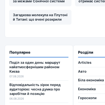
за межами Сонячної системи
отримає систе
Загадкова молекула на Плутоні
й Титані: що вчені розкрили
Популярне
Розділи
Поділ за один день: маршрут
Articles
найатмосфернішим районом
Авто
Києва
07.08.2026
Біла економіка
Відповідальність зірок перед
Економіка
аудиторією: чесна думка про
заробітки й позицію
Гороскопи
06.08.2026