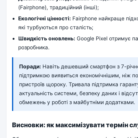
(Fairphone), традиційний (інші);
Екологічні цінності:
Fairphone найкраще підхо
які турбуються про сталість;
Швидкість оновлень:
Google Pixel отримує п
розробника.
Поради:
Навіть дешевший смартфон з 7-річ
підтримкою виявиться економічнішим, ніж п
пристроїв щороку. Тривала підтримка гарант
актуальність системи, безпеку даних і відсут
обмежень у роботі з майбутніми додатками.
Висновки: як максимізувати термін с