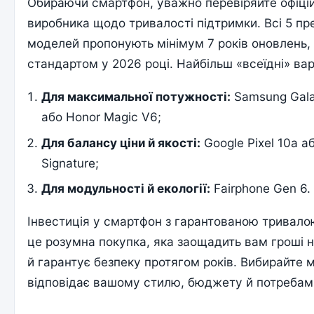
Обираючи смартфон, уважно перевіряйте офіцій
виробника щодо тривалості підтримки. Всі 5 п
моделей пропонують мінімум 7 років оновлень,
стандартом у 2026 році. Найбільш «всеїдні» вар
Для максимальної потужності:
Samsung Gala
або Honor Magic V6;
Для балансу ціни й якості:
Google Pixel 10a а
Signature;
Для модульності й екології:
Fairphone Gen 6.
Інвестиція у смартфон з гарантованою тривал
це розумна покупка, яка заощадить вам гроші н
й гарантує безпеку протягом років. Вибирайте 
відповідає вашому стилю, бюджету й потребам