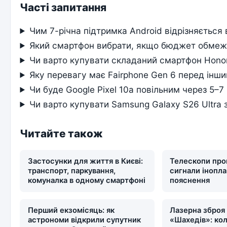
Часті запитання
Чим 7-річна підтримка Android відрізняється 
Який смартфон вибрати, якщо бюджет обмеж
Чи варто купувати складаний смартфон Hono
Яку перевагу має Fairphone Gen 6 перед інш
Чи буде Google Pixel 10a повільним через 5–7 
Чи варто купувати Samsung Galaxy S26 Ultra 
Читайте також
Застосунки для життя в Києві:
Телескопи про
транспорт, паркування,
сигнали інопла
комуналка в одному смартфоні
пояснення
Перший екзомісяць: як
Лазерна зброя 
астрономи відкрили супутник
«Шахедів»: кол