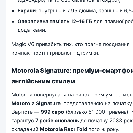
Екрани
: внутрішній 7,95 дюйма, зовнішній 6,
Оперативна пам'ять 12–16 ГБ
для плавної роб
додатками.
Magic V6 привабить тих, хто прагне поєднання і
компактності і тривалої підтримки.
Motorola Signature: преміум-смартфон
англійським стилем
Motorola повернулася на ринок преміум-сегмен
Motorola Signature
, представленою на початку
Вартість —
999 євро
(близько 51 000 гривень).
гарантує
7 років оновлень
до початку 2033 рок
складаний
Motorola Razr Fold
того ж року.