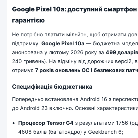
Google Pixel 10a: доступний смартфон
гарантією
Не потрібно платити мільйон, щоб отримати до
підтримку.
Google Pixel 10a
— бюджетна модель 
анонсована у лютому 2026 року за
499 доларі
240 гривень). На відміну від дорожчих версій, 
отримує
7 років оновлень ОС і безпекових патч
Специфікація бюджетника
Попередньо встановлена Android 16 з перспек
до Android 23 включно. Основні характеристики
Процесор Tensor G4
з результатами 1756 (о
4608 балів (багатоядро) у Geekbench 6;