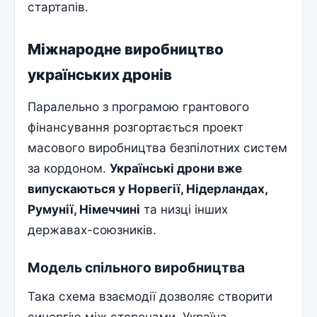
стартапів.
Міжнародне виробництво
українських дронів
Паралельно з програмою грантового
фінансування розгортається проект
масового виробництва безпілотних систем
за кордоном.
Українські дрони вже
випускаються у Норвегії, Нідерландах,
Румунії, Німеччині
та низці інших
державах-союзників.
Модель спільного виробництва
Така схема взаємодії дозволяє створити
синергію між сторонами. Україна