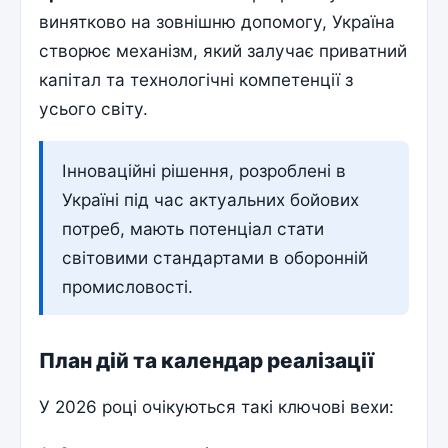
винятково на зовнішню допомогу, Україна
створює механізм, який залучає приватний
капітал та технологічні компетенції з
усього світу.
Інноваційні рішення, розроблені в
Україні під час актуальних бойових
потреб, мають потенціал стати
світовими стандартами в оборонній
промисловості.
План дій та календар реалізації
У 2026 році очікуються такі ключові вехи: