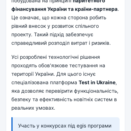
побудована на принципі
паритетного
фінансування України та країни-партнера
.
Це означає, що кожна сторона робить
рівний внесок у розвиток спільного
проекту. Такий підхід забезпечує
справедливий розподіл витрат і ризиків.
Усі розроблені технологічні рішення
проходять обов'язкове тестування на
території України. Для цього існує
спеціалізована платформа
Test in Ukraine
,
яка дозволяє перевірити функціональність,
безпеку та ефективність новітніх систем в
реальних умовах.
Участь у конкурсах під egis програми