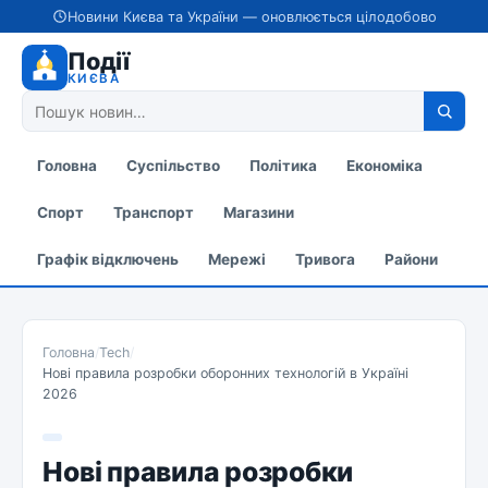
Новини Києва та України — оновлюється цілодобово
Події
КИЄВА
Головна
Суспільство
Політика
Економіка
Спорт
Транспорт
Магазини
Графік відключень
Мережі
Тривога
Райони
Головна
/
Tech
/
Нові правила розробки оборонних технологій в Україні
2026
Нові правила розробки