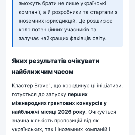
зможуть брати не лише українські
компанії, а й розробники та стартапи з
іноземних юрисдикцій. Це розширює
коло потенційних учасників та
залучає найкращих фахівців світу.
Яких результатів очікувати
найближчим часом
Кластер Brave1, що координує ці ініціативи,
готується до запуску
перших
міжнародних грантових конкурсів у
найближчі місяці 2026 року
. Очікується
значна кількість пропозицій від як
українських, так і іноземних компаній і