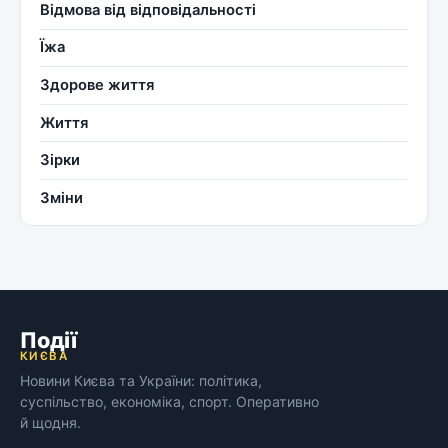
Відмова від відповідальності
Їжа
Здорове життя
Життя
Зірки
Зміни
Події
КИЄВА
Новини Києва та України: політика,
суспільство, економіка, спорт. Оперативно
й щодня.