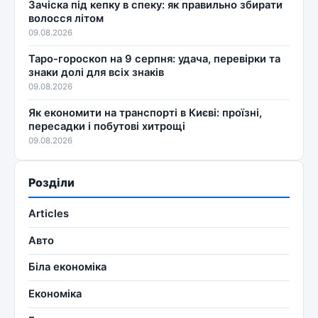
Зачіска під кепку в спеку: як правильно збирати
волосся літом
09.08.2026
Таро-гороскоп на 9 серпня: удача, перевірки та
знаки долі для всіх знаків
09.08.2026
Як економити на транспорті в Києві: проїзні,
пересадки і побутові хитрощі
09.08.2026
Розділи
Articles
Авто
Біла економіка
Економіка