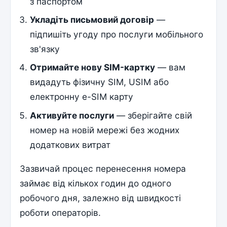
з паспортом
Укладіть письмовий договір
—
підпишіть угоду про послуги мобільного
зв'язку
Отримайте нову SIM-картку
— вам
видадуть фізичну SIM, USIM або
електронну e-SIM карту
Активуйте послуги
— зберігайте свій
номер на новій мережі без жодних
додаткових витрат
Зазвичай процес перенесення номера
займає від кількох годин до одного
робочого дня, залежно від швидкості
роботи операторів.