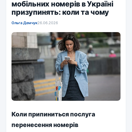
мобільних номерів в Україні
призупинять: коли та чому
Ольга Демчук
26.06.2026
Коли припиниться послуга
перенесення номерів