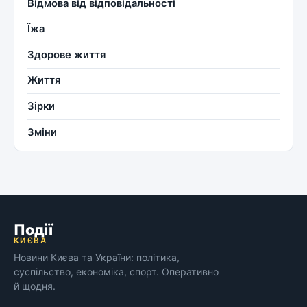
Відмова від відповідальності
Їжа
Здорове життя
Життя
Зірки
Зміни
Події
КИЄВА
Новини Києва та України: політика,
суспільство, економіка, спорт. Оперативно
й щодня.