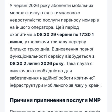
У червні 2026 року абоненти мобільних
мереж стикнуться з тимчасовою
недоступністю послуги переносу номерів
на іншого оператора. Цей період
охопитиме
з 08:30 29 червня по 17:30 1
липня
, утворюючи тривалу перерву
близько трьох днів. Відновлення повної
функціональності сервісу відбудеться
з
08:30 2 липня 2026 року
. Така пауза є
виключною необхідністю для
забезпечення надійної роботи критичної
інфраструктури мобільного зв'язку у країні.
Причини припинення послуги MNP
Припинення послуги перенесення номерів