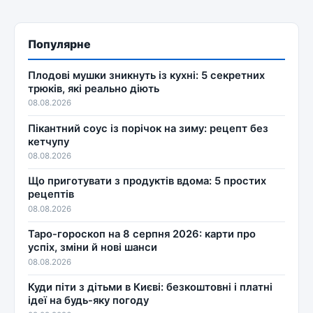
Популярне
Плодові мушки зникнуть із кухні: 5 секретних
трюків, які реально діють
08.08.2026
Пікантний соус із порічок на зиму: рецепт без
кетчупу
08.08.2026
Що приготувати з продуктів вдома: 5 простих
рецептів
08.08.2026
Таро-гороскоп на 8 серпня 2026: карти про
успіх, зміни й нові шанси
08.08.2026
Куди піти з дітьми в Києві: безкоштовні і платні
ідеї на будь-яку погоду