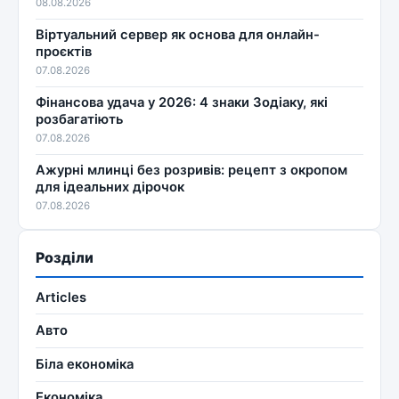
08.08.2026
Віртуальний сервер як основа для онлайн-
проєктів
07.08.2026
Фінансова удача у 2026: 4 знаки Зодіаку, які
розбагатіють
07.08.2026
Ажурні млинці без розривів: рецепт з окропом
для ідеальних дірочок
07.08.2026
Розділи
Articles
Авто
Біла економіка
Економіка