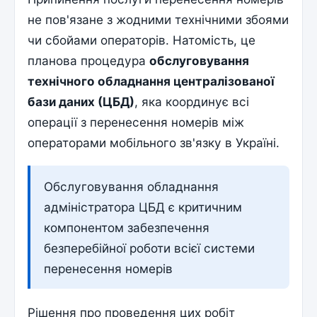
не пов'язане з жодними технічними збоями
чи сбойами операторів. Натомість, це
планова процедура
обслуговування
технічного обладнання централізованої
бази даних (ЦБД)
, яка координує всі
операції з перенесення номерів між
операторами мобільного зв'язку в Україні.
Обслуговування обладнання
адміністратора ЦБД є критичним
компонентом забезпечення
безперебійної роботи всієї системи
перенесення номерів
Рішення про проведення цих робіт