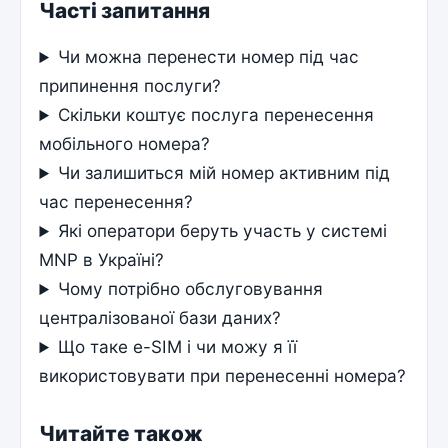
Часті запитання
Чи можна перенести номер під час
припинення послуги?
Скільки коштує послуга перенесення
мобільного номера?
Чи залишиться мій номер активним під
час перенесення?
Які оператори беруть участь у системі
MNP в Україні?
Чому потрібно обслуговування
централізованої бази даних?
Що таке e-SIM і чи можу я її
використовувати при перенесенні номера?
Читайте також