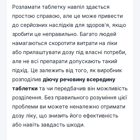
Розламати таблетку навпіл здається
простою справою, але це може привести
до серйозних наслідків для здоров'я, якщо
зробити це неправильно. Багато людей
намагаються скоротити витрати на ліки
або прилаштувати дозу під власні потреби,
але не всі препарати допускають такий
підхід. Це залежить від того, як виробник
розподілив
діючу речовину всередину
таблетки
та чи передбачив він можливість
розділення. Без правильного розуміння цієї
проблеми ви можете неналежно отримати
дозу ліку, що знизить його ефективність
або навіть завдасть шкоди.