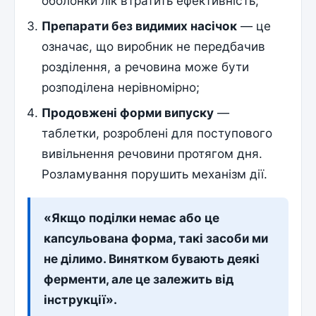
оболонки лік втратить ефективність;
Препарати без видимих насічок
— це
означає, що виробник не передбачив
розділення, а речовина може бути
розподілена нерівномірно;
Продовжені форми випуску
—
таблетки, розроблені для поступового
вивільнення речовини протягом дня.
Розламування порушить механізм дії.
«Якщо поділки немає або це
капсульована форма, такі засоби ми
не ділимо. Винятком бувають деякі
ферменти, але це залежить від
інструкції».