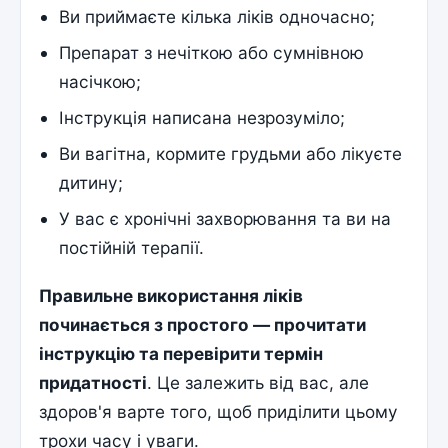
Ви приймаєте кілька ліків одночасно;
Препарат з нечіткою або сумнівною
насічкою;
Інструкція написана незрозуміло;
Ви вагітна, кормите грудьми або лікуєте
дитину;
У вас є хронічні захворювання та ви на
постійній терапії.
Правильне використання ліків
починається з простого — прочитати
інструкцію та перевірити термін
придатності
. Це залежить від вас, але
здоров'я варте того, щоб приділити цьому
трохи часу і уваги.