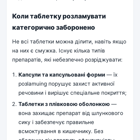
Коли таблетку розламувати
категорично заборонено
Не всі таблетки можна ділити, навіть якщо
на них є смужка. Існує кілька типів
препаратів, які небезпечно розріджувати:
Капсули та капсульовані форми
— їх
розlamuing порушує захист активної
речовини і вирішує спеціальне покриття;
Таблетки з плівковою оболонкою
—
вона захищає препарат від шлункового
сику і забезпечує правильне
всмоктування в кишечнику. Без