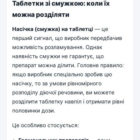
Таблетки зі смужкою: коли їх
можна розділяти
Насічка (смужка) на таблетці
— це
перший сигнал, що виробник передбачив
можливість розламування. Однак
наявність смужки не гарантує, що
препарат можна ділити. Головне правило:
якщо виробник спеціально зробив цю
насічку, то за умови рівномірного
розподілу діючої речовини, ви можете
розділити таблетку навпіл і отримати рівні
половинки дози.
Це особливо стосується: