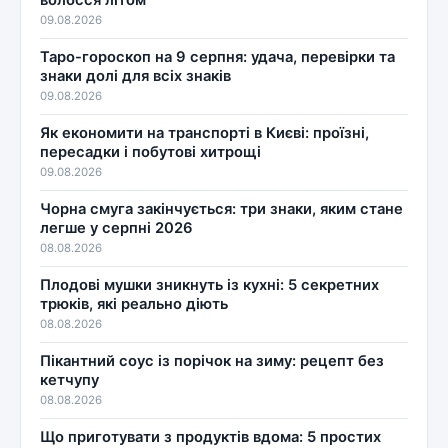
09.08.2026
Таро-гороскоп на 9 серпня: удача, перевірки та
знаки долі для всіх знаків
09.08.2026
Як економити на транспорті в Києві: проїзні,
пересадки і побутові хитрощі
09.08.2026
Чорна смуга закінчується: три знаки, яким стане
легше у серпні 2026
08.08.2026
Плодові мушки зникнуть із кухні: 5 секретних
трюків, які реально діють
08.08.2026
Пікантний соус із порічок на зиму: рецепт без
кетчупу
08.08.2026
Що приготувати з продуктів вдома: 5 простих