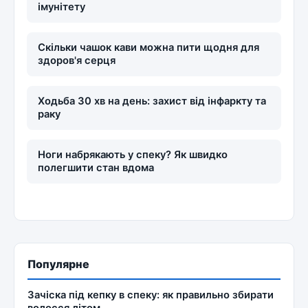
імунітету
Скільки чашок кави можна пити щодня для
здоров'я серця
Ходьба 30 хв на день: захист від інфаркту та
раку
Ноги набрякають у спеку? Як швидко
полегшити стан вдома
Популярне
Зачіска під кепку в спеку: як правильно збирати
волосся літом