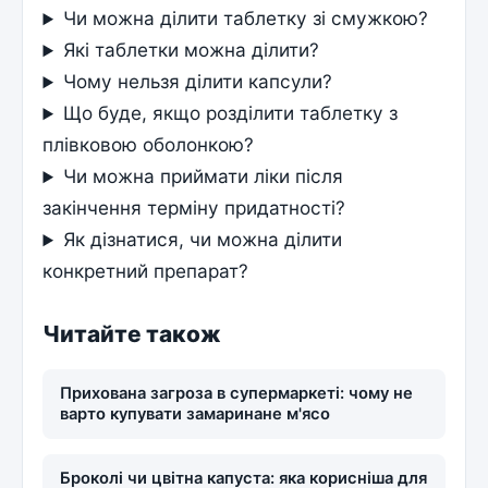
Чи можна ділити таблетку зі смужкою?
Які таблетки можна ділити?
Чому нельзя ділити капсули?
Що буде, якщо розділити таблетку з
плівковою оболонкою?
Чи можна приймати ліки після
закінчення терміну придатності?
Як дізнатися, чи можна ділити
конкретний препарат?
Читайте також
Прихована загроза в супермаркеті: чому не
варто купувати замаринане м'ясо
Броколі чи цвітна капуста: яка корисніша для