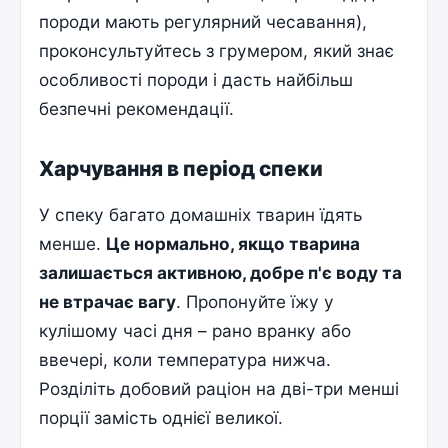
породи мають регулярний чесавання),
проконсультуйтесь з грумером, який знає
особливості породи і дасть найбільш
безпечні рекомендації.
Харчування в період спеки
У спеку багато домашніх тварин їдять
менше.
Це нормально, якщо тварина
залишається активною, добре п'є воду та
не втрачає вагу
. Пропонуйте їжу у
кулішому часі дня – рано вранку або
ввечері, коли температура нижча.
Розділіть добовий раціон на дві-три менші
порції замість однієї великої.