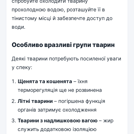
спробуйте охолодити тварину
прохолодною водою, розташуйте її в
тінистому місці й забезпечте доступ до
води.
Особливо вразливі групи тварин
Деякі тварини потребують посиленої уваги
у спеку:
Щенята та кошенята
– їхня
терморегуляція ще не розвинена
Літні тварини
– погіршена функція
органів затримує охолодження
Тварини з надлишковою вагою
– жир
служить додатковою ізоляцією