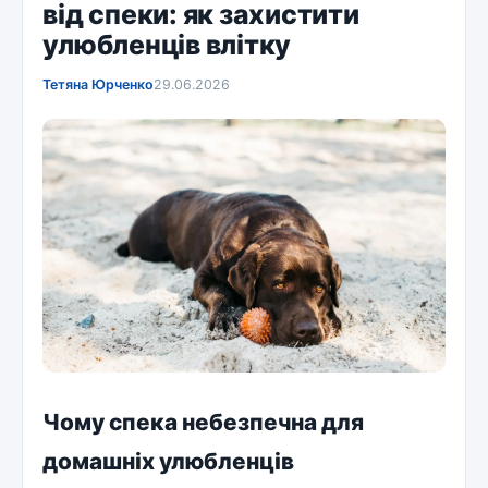
від спеки: як захистити
улюбленців влітку
Тетяна Юрченко
29.06.2026
Чому спека небезпечна для
домашніх улюбленців