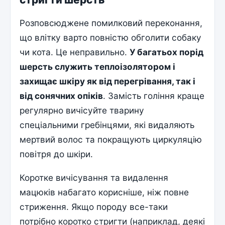
Розповсюджене помилковий переконання,
що влітку варто повністю обголити собаку
чи кота. Це неправильно.
У багатьох порід
шерсть служить теплоізолятором і
захищає шкіру як від перегрівання, так і
від сонячних опіків
. Замість гоління краще
регулярно вичісуйте тварину
спеціальними гребінцями, які видаляють
мертвий волос та покращують циркуляцію
повітря до шкіри.
Коротке вичісування та видалення
мацюків набагато корисніше, ніж повне
стриження. Якщо породу все-таки
потрібно коротко стригти (наприклад, деякі