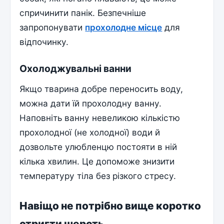
спричинити панік. Безпечніше
запропонувати
прохолодне місце
для
відпочинку.
Охолоджувальні ванни
Якщо тварина добре переносить воду,
можна дати їй прохолодну ванну.
Наповніть ванну невеликою кількістю
прохолодної (не холодної) води й
дозвольте улюбленцю постояти в ній
кілька хвилин. Це допоможе знизити
температуру тіла без різкого стресу.
Навіщо не потрібно вище коротко
стригти шерсть