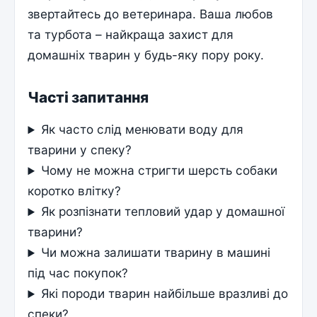
звертайтесь до ветеринара. Ваша любов
та турбота – найкраща захист для
домашніх тварин у будь-яку пору року.
Часті запитання
Як часто слід менювати воду для
тварини у спеку?
Чому не можна стригти шерсть собаки
коротко влітку?
Як розпізнати тепловий удар у домашної
тварини?
Чи можна залишати тварину в машині
під час покупок?
Які породи тварин найбільше вразливі до
спеки?