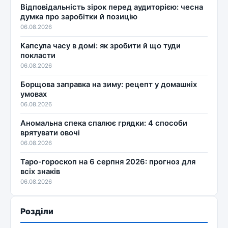
Відповідальність зірок перед аудиторією: чесна
думка про заробітки й позицію
06.08.2026
Капсула часу в домі: як зробити й що туди
покласти
06.08.2026
Борщова заправка на зиму: рецепт у домашніх
умовах
06.08.2026
Аномальна спека спалює грядки: 4 способи
врятувати овочі
06.08.2026
Таро-гороскоп на 6 серпня 2026: прогноз для
всіх знаків
06.08.2026
Розділи