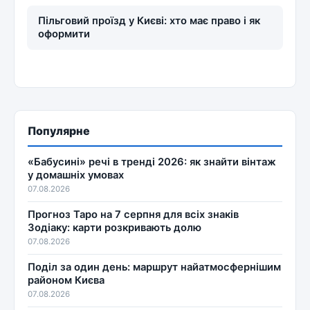
Пільговий проїзд у Києві: хто має право і як
оформити
Популярне
«Бабусині» речі в тренді 2026: як знайти вінтаж
у домашніх умовах
07.08.2026
Прогноз Таро на 7 серпня для всіх знаків
Зодіаку: карти розкривають долю
07.08.2026
Поділ за один день: маршрут найатмосфернішим
районом Києва
07.08.2026