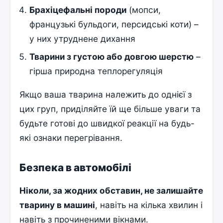
Брахіцефальні породи
(мопси,
французькі бульдоги, персидські коти) –
у них утруднене дихання
Тварини з густою або довгою шерстю
–
гірша природна теплорегуляція
Якщо ваша тварина належить до однієї з
цих груп, приділяйте їй ще більше уваги та
будьте готові до швидкої реакції на будь-
які ознаки перегрівання.
Безпека в автомобілі
Ніколи, за жодних обставин, не залишайте
тварину в машині
, навіть на кілька хвилин і
навіть з прочиненими вікнами.