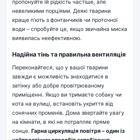
пропонуйте їй рідкість частіше, але
невеликими порціями. Деякі тварини
краще пʼють з фонтанчиків чи проточної
води – спробуйте це, якщо звичайна миска
виявилась неефективною.
Надійна тінь та правильна вентиляція
Переконайтеся, що у вашої тварини
завжди є можливість знаходитися в
затінку або добре провітрюваному
приміщенні. Якщо ви тримаєте собаку чи
кота на вулиці, встановіть укриття від
сонячних променів. Дома звертайте увагу
на кімнати, в які не потрапляє пряме
сонце.
Гарна циркуляція повітря – один із
найпростіших способів запобігання