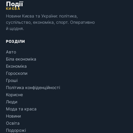
Події
КИЄВА
Новини Києва та України: політика,
суспільство, економіка, спорт. Оперативно
й щодня.
РОЗДІЛИ
Авто
Біла економіка
Економіка
Гороскопи
Гроші
Політика конфіденційності
Корисне
Люди
Мода та краса
Новини
Освіта
Подорожі