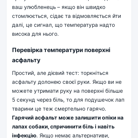
ваш улюбленець – якщо він швидко
стомлюється, сідає та відмовляється йти
далі, це сигнал, що температура надто
висока для нього.
Перевірка температури поверхні
асфальту
Простий, але дієвий тест: торкніться
асфальту долонею своєї руки. Якщо ви не
можете утримати руку на поверхні більше
5 секунд через біль, то для подушечок лап
тварини це теж смертельно гарячо.
Гарячий асфальт може залишити опіки на
лапах собаки, спричинити біль і навіть
інфекцію
. Якщо немає альтернативи,