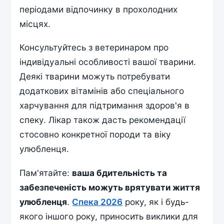
періодами відпочинку в прохолодних
місцях.
Консультуйтесь з ветеринаром про
індивідуальні особливості вашої тварини.
Деякі тварини можуть потребувати
додаткових вітамінів або спеціального
харчування для підтримання здоров'я в
спеку. Лікар також дасть рекомендації
стосовно конкретної породи та віку
улюбленця.
Пам'ятайте:
ваша бдительність та
забезпеченість можуть врятувати життя
улюбленця
.
Спека 2026
року, як і будь-
якого іншого року, приносить виклики для