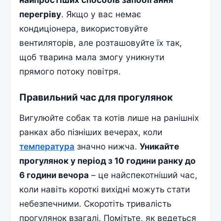
перегріву
. Якщо у вас немає
кондиціонера, використовуйте
вентиляторів, але розташовуйте їх так,
щоб тварина мала змогу уникнути
прямого потоку повітря.
Правильний час для прогулянок
Вигулюйте собак та котів лише на ранішніх
ранках або пізніших вечерах, коли
температура
значно нижча.
Уникайте
прогулянок у період з 10 години ранку до
6 години вечора
– це найспекотніший час,
коли навіть короткі вихідні можуть стати
небезпечними. Скоротіть тривалість
прогулянок взагалі. Помітьте, як ведеться